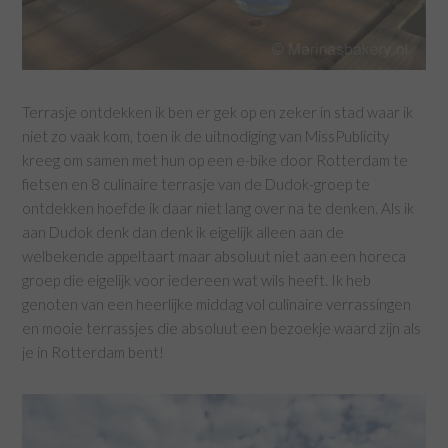
Terrasje ontdekken ik ben er gek op en zeker in stad waar ik
niet zo vaak kom, toen ik de uitnodiging van MissPublicity
kreeg om samen met hun op een e-bike door Rotterdam te
fietsen en 8 culinaire terrasje van de Dudok-groep te
ontdekken hoefde ik daar niet lang over na te denken. Als ik
aan Dudok denk dan denk ik eigelijk alleen aan de
welbekende appeltaart maar absoluut niet aan een horeca
groep die eigelijk voor iedereen wat wils heeft. Ik heb
genoten van een heerlijke middag vol culinaire verrassingen
en mooie terrassjes die absoluut een bezoekje waard zijn als
je in Rotterdam bent!