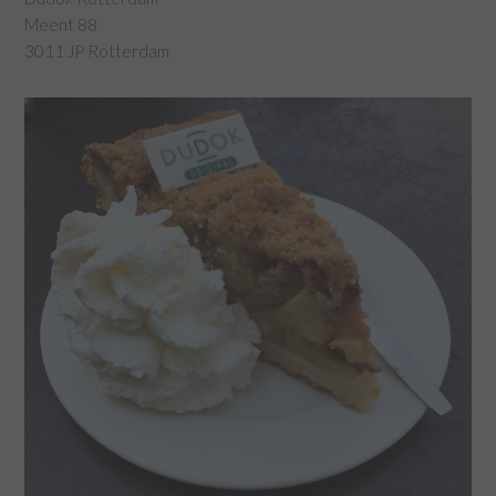
Meent 88
3011 JP Rotterdam