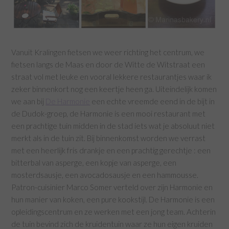
Vanuit Kralingen fietsen we weer richting het centrum, we
fietsen langs de Maas en door de Witte de Witstraat een
straat vol met leuke en vooral lekkere restaurantjes waar ik
zeker binnenkort nog een keertje heen ga. Uiteindelijk komen
we aan bij
De Harmonie
een echte vreemde eend in de bijt in
de Dudok-groep, de Harmonie is een mooi restaurant met
een prachtige tuin midden in de stad iets wat je absoluut niet
merkt als in de tuin zit. Bij binnenkomst worden we verrast
met een heerlijk fris drankje en een prachtig gerechtje : een
bitterbal van asperge, een kopje van asperge, een
mosterdsausje, een avocadosausje en een hammousse.
Patron-cuisinier Marco Somer verteld over zijn Harmonie en
hun manier van koken, een pure kookstijl. De Harmonie is een
opleidingscentrum en ze werken met een jong team. Achterin
de tuin bevind zich de kruidentuin waar ze hun eigen kruiden