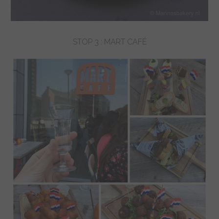
STOP 3 : MART CAFÉ