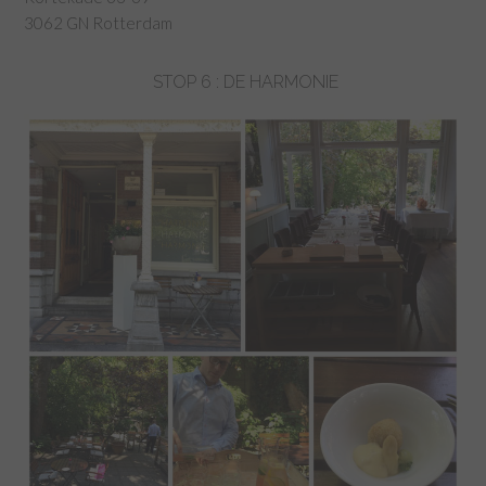
3062 GN Rotterdam
STOP 6 : DE HARMONIE