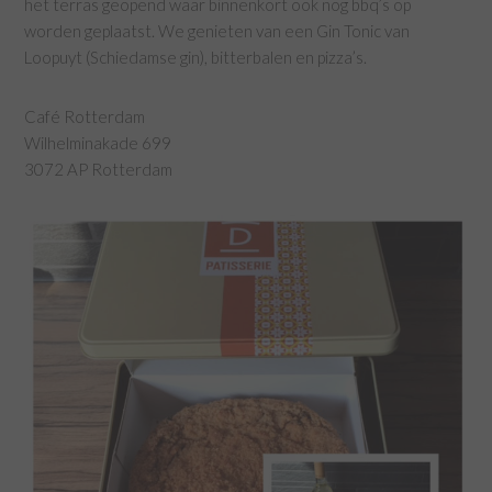
het terras geopend waar binnenkort ook nog bbq’s op
worden geplaatst. We genieten van een Gin Tonic van
Loopuyt (Schiedamse gin), bitterbalen en pizza’s.
Café Rotterdam
Wilhelminakade 699
3072 AP Rotterdam