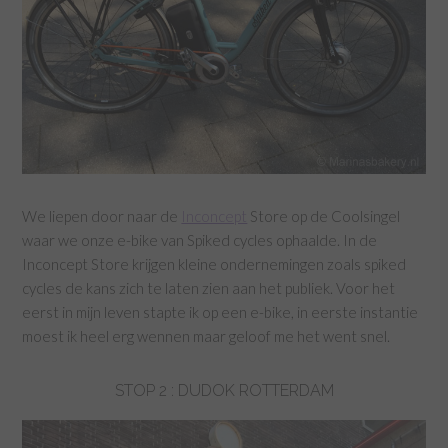
We liepen door naar de
Inconcept
Store op de Coolsingel
waar we onze e-bike van Spiked cycles ophaalde. In de
Inconcept Store krijgen kleine ondernemingen zoals spiked
cycles de kans zich te laten zien aan het publiek. Voor het
eerst in mijn leven stapte ik op een e-bike, in eerste instantie
moest ik heel erg wennen maar geloof me het went snel.
STOP 2 : DUDOK ROTTERDAM