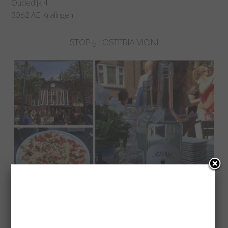
Oudedijk 4
3062 AE Kralingen
STOP 5 : OSTERIA VICINI