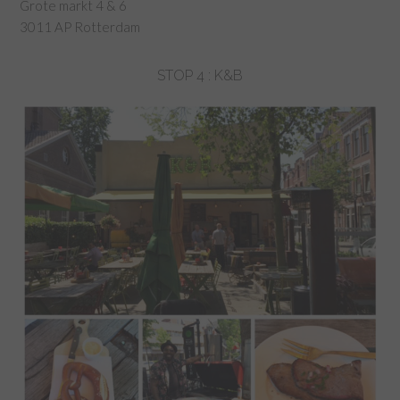
Grote markt 4 & 6
3011 AP Rotterdam
STOP 4 : K&B