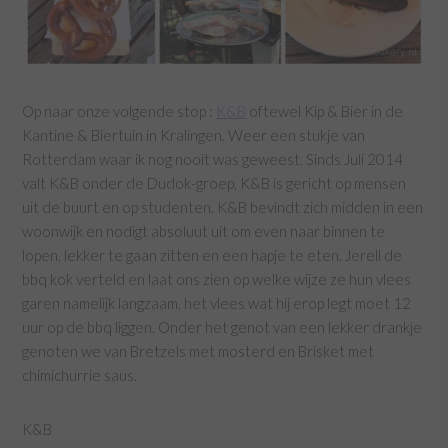
Op naar onze volgende stop :
K&B
oftewel Kip & Bier in de
Kantine & Biertuin in Kralingen. Weer een stukje van
Rotterdam waar ik nog nooit was geweest. Sinds Juli 2014
valt K&B onder de Dudok-groep, K&B is gericht op mensen
uit de buurt en op studenten. K&B bevindt zich midden in een
woonwijk en nodigt absoluut uit om even naar binnen te
lopen, lekker te gaan zitten en een hapje te eten. Jerell de
bbq kok verteld en laat ons zien op welke wijze ze hun vlees
garen namelijk langzaam, het vlees wat hij erop legt moet 12
uur op de bbq liggen. Onder het genot van een lekker drankje
genoten we van Bretzels met mosterd en Brisket met
chimichurrie saus.
K&B