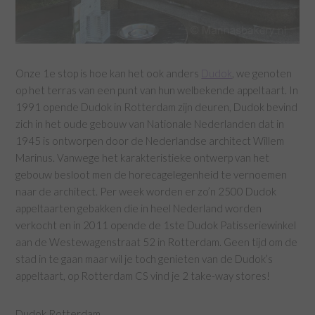
Onze 1e stop is hoe kan het ook anders
Dudok
, we genoten
op het terras van een punt van hun welbekende appeltaart. In
1991 opende Dudok in Rotterdam zijn deuren, Dudok bevind
zich in het oude gebouw van Nationale Nederlanden dat in
1945 is ontworpen door de Nederlandse architect Willem
Marinus. Vanwege het karakteristieke ontwerp van het
gebouw besloot men de horecagelegenheid te vernoemen
naar de architect. Per week worden er zo’n 2500 Dudok
appeltaarten gebakken die in heel Nederland worden
verkocht en in 2011 opende de 1ste Dudok Patisseriewinkel
aan de Westewagenstraat 52 in Rotterdam. Geen tijd om de
stad in te gaan maar wil je toch genieten van de Dudok’s
appeltaart, op Rotterdam CS vind je 2 take-way stores!
Dudok Rotterdam