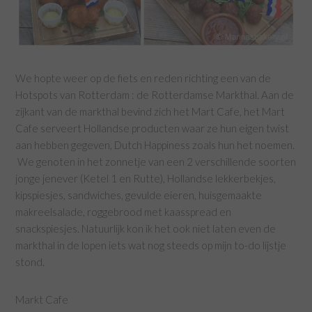
We hopte weer op de fiets en reden richting een van de
Hotspots van Rotterdam : de Rotterdamse Markthal. Aan de
zijkant van de markthal bevind zich het Mart Cafe, het Mart
Cafe serveert Hollandse producten waar ze hun eigen twist
aan hebben gegeven, Dutch Happiness zoals hun het noemen.
We genoten in het zonnetje van een 2 verschillende soorten
jonge jenever (Ketel 1 en Rutte), Hollandse lekkerbekjes,
kipspiesjes, sandwiches, gevulde eieren, huisgemaakte
makreelsalade, roggebrood met kaasspread en
snackspiesjes. Natuurlijk kon ik het ook niet laten even de
markthal in de lopen iets wat nog steeds op mijn to-do lijstje
stond.
Markt Cafe