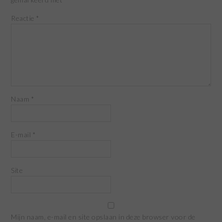
Reactie
*
Naam
*
E-mail
*
Site
Mijn naam, e-mail en site opslaan in deze browser voor de