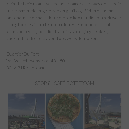
klein uitstapje naar 1 van de hotelkamers, het was een mooie
ruime kamer die er goed verzorgt uitzag. Sieberen neemt
ons daarna mee naar de kelder, de kookstudio een plek waar
menig foodie zijn hart kan ophalen. Alle producten staat al
klaar voor een groep die daar die avond gingen koken,
stiekem had ik er die avond ook wel willen koken.
Quartier Du Port
Van Vollenhovenstraat 48 – 50
3016 BJ Rotterdam
STOP 8 : CAFÉ ROTTERDAM