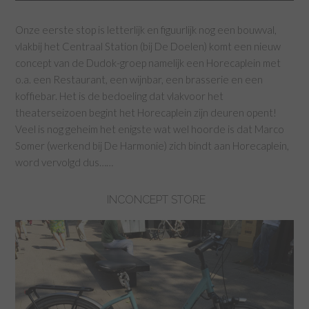
Onze eerste stop is letterlijk en figuurlijk nog een bouwval,
vlakbij het Centraal Station (bij De Doelen) komt een nieuw
concept van de Dudok-groep namelijk een Horecaplein met
o.a. een Restaurant, een wijnbar, een brasserie en een
koffiebar. Het is de bedoeling dat vlakvoor het
theaterseizoen begint het Horecaplein zijn deuren opent!
Veel is nog geheim het enigste wat wel hoorde is dat Marco
Somer (werkend bij De Harmonie) zich bindt aan Horecaplein,
word vervolgd dus……
INCONCEPT STORE