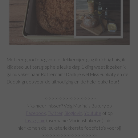
Met een goodiebag vol met lekkernijen ging ik richtig huis, ik
kijk absoluut terug op hele leuke dag. 1 ding weet ik zeker ik
ga nu vaker naar Rotterdam! Dank je wel MissPublicity en de
Dudok-groep voor de uitnodiging en de hele leuke tour!
>>>>>>>>>>>>>>>>>>>
Niks meer missen? Volg Marina’s Bakery op
Facebook
,
Twitter
,
Bloglovin
,
Youtube
of op
Instagram
(username Marinasbakerynl), hier
hier komen de leukste/lekkerste foodfoto’s voorbij
>>>>>>>>>>>>>>>>>>>>