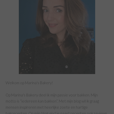
Welkom op Marina's Bakery!
Op Marina's Bakery deel ik mijn passie voor bakken. Mijn
motto is “iedereen kan bakken”. Met mijn blog wil ik graag
mensen inspireren met heerlijke zoete en hartige
bakrecepten. Op mijn blog vind je naast recepten ook reviews