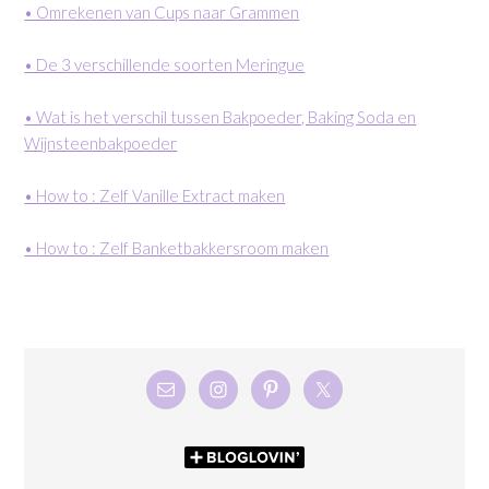
• Omrekenen van Cups naar Grammen
• De 3 verschillende soorten Meringue
• Wat is het verschil tussen Bakpoeder, Baking Soda en
Wijnsteenbakpoeder
• How to : Zelf Vanille Extract maken
• How to : Zelf Banketbakkersroom maken