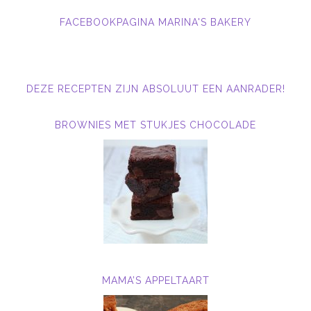
FACEBOOKPAGINA MARINA'S BAKERY
DEZE RECEPTEN ZIJN ABSOLUUT EEN AANRADER!
BROWNIES MET STUKJES CHOCOLADE
MAMA’S APPELTAART