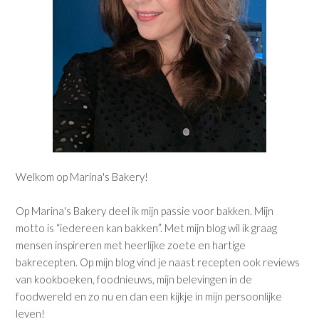
Welkom op Marina's Bakery!
Op Marina's Bakery deel ik mijn passie voor bakken. Mijn
motto is “iedereen kan bakken”. Met mijn blog wil ik graag
mensen inspireren met heerlijke zoete en hartige
bakrecepten. Op mijn blog vind je naast recepten ook reviews
van kookboeken, foodnieuws, mijn belevingen in de
foodwereld en zo nu en dan een kijkje in mijn persoonlijke
leven!