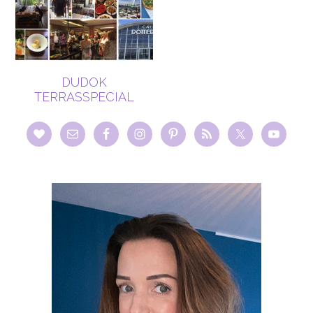
DUDOK
TERRASSPECIAL