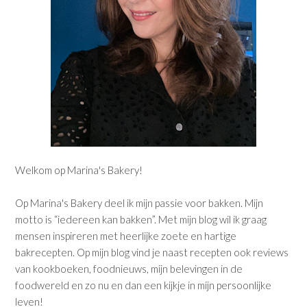
Welkom op Marina's Bakery!
Op Marina's Bakery deel ik mijn passie voor bakken. Mijn
motto is “iedereen kan bakken”. Met mijn blog wil ik graag
mensen inspireren met heerlijke zoete en hartige
bakrecepten. Op mijn blog vind je naast recepten ook reviews
van kookboeken, foodnieuws, mijn belevingen in de
foodwereld en zo nu en dan een kijkje in mijn persoonlijke
leven!