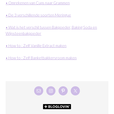
• Omrekenen van Cups naar Grammen
• De 3 verschillende soorten Meringue
• Wat is het verschil tussen Bakpoeder, Baking Soda en
Wijnsteenbakpoeder
• How to : Zelf Vanille Extract maken
• How to : Zelf Banketbakkersroom maken