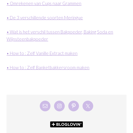
• Omrekenen van Cups naar Grammen
• De 3 verschillende soorten Meringue
• Wat is het verschil tussen Bakpoeder, Baking Soda en
Wijnsteenbakpoeder
• How to : Zelf Vanille Extract maken
• How to : Zelf Banketbakkersroom maken