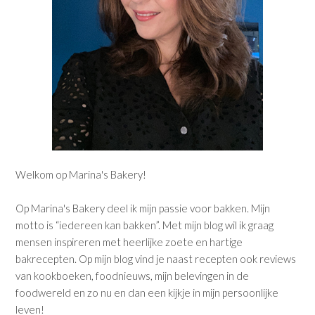
Welkom op Marina's Bakery!
Op Marina's Bakery deel ik mijn passie voor bakken. Mijn
motto is “iedereen kan bakken”. Met mijn blog wil ik graag
mensen inspireren met heerlijke zoete en hartige
bakrecepten. Op mijn blog vind je naast recepten ook reviews
van kookboeken, foodnieuws, mijn belevingen in de
foodwereld en zo nu en dan een kijkje in mijn persoonlijke
leven!