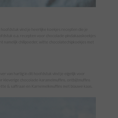
dit hoofdstuk vind je heerlijke koekjes recepten die je
oofdstuk o.a. recepten voor chocolade-pindakaaskoekjes
t namelijk chilipoeder, witte chocolatechipkoekjes met
ver van hartig in dit hoofdstuk vind je eigelijk voor
oor kleverige chocolade-karamelmuffins, ontbijtmuffins
ette & saffraan en Karnemelkmuffins met blauwe kaas.