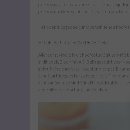
glutenvrije alternatieven er beschikbaar zijn. Fij
glutenvrij bakken want soms bevatten producten w
Het boek is opgedeeld in 8 verschillende hoofds
HOOFDSTUK 1 : BASISRECEPTEN
Allereerst vind je in dit hoofdstuk 3 glutenvrij
in dit boek. Bloemmix A & B zijn geschikt voor k
gebruikt in de meeste recepten met gist. Daarna
zandtaartdeeg en korstdeeg. Niet is fijner dan 
kunt variëren, zo vind je in dit hoofdstuk basisr
verschillende soorten pannekoeken.