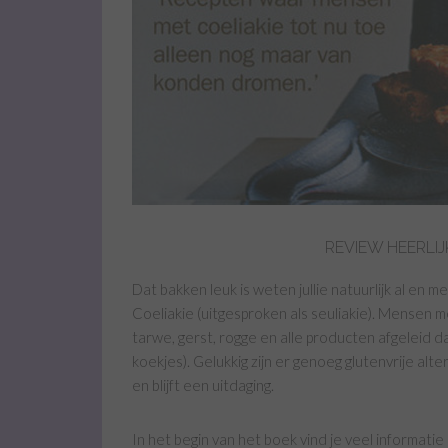
REVIEW HEERLI
Dat bakken leuk is weten jullie natuurlijk al en 
Coeliakie (uitgesproken als seuliakie). Mensen 
tarwe, gerst, rogge en alle producten afgeleid d
koekjes). Gelukkig zijn er genoeg glutenvrije alte
en blijft een uitdaging.
In het begin van het boek vind je veel informatie