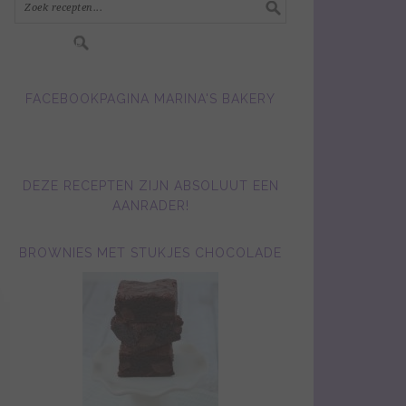
FACEBOOKPAGINA MARINA'S BAKERY
DEZE RECEPTEN ZIJN ABSOLUUT EEN
AANRADER!
BROWNIES MET STUKJES CHOCOLADE