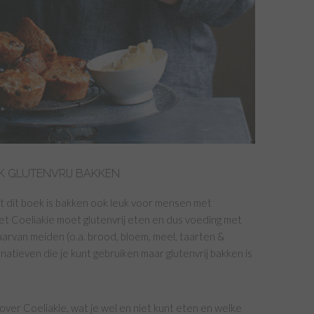
JK GLUTENVRIJ BAKKEN
met dit boek is bakken ook leuk voor mensen met
met Coeliakie moet glutenvrij eten en dus voeding met
aarvan meiden (o.a. brood, bloem, meel, taarten &
rnatieven die je kunt gebruiken maar glutenvrij bakken is
 over Coeliakie, wat je wel en niet kunt eten en welke