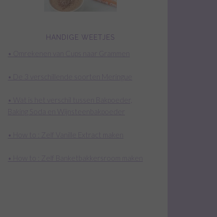
HANDIGE WEETJES
• Omrekenen van Cups naar Grammen
• De 3 verschillende soorten Meringue
• Wat is het verschil tussen Bakpoeder,
Baking Soda en Wijnsteenbakpoeder
• How to : Zelf Vanille Extract maken
• How to : Zelf Banketbakkersroom maken