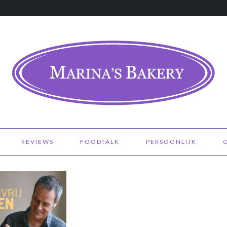
REVIEWS
FOODTALK
PERSOONLIJK