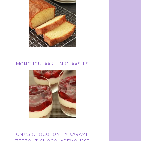
MONCHOUTAART IN GLAASJES
TONY’S CHOCOLONELY KARAMEL