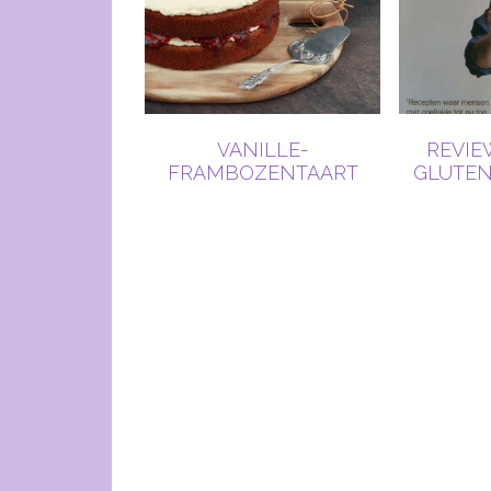
VANILLE-
REVIEW
FRAMBOZENTAART
GLUTEN