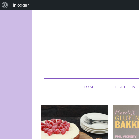
Over
Inloggen
WordPress
HOME
RECEPTEN