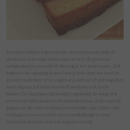
Een dieet hebben is geen pretje, al lezend loop je langs de
producten in de supermarkt want als er in dit geval een
melkproduct in verwerkt zit dan mag je het al niet meer. Zelf
bakken is de oplossing je weet wat je erin stopt dus hoeft je
je nooit nooit meer af te vragen of je het wel of niet mag eten
want zeg nou zelf iedereen heeft wel eens trek in iets
lekkers. De afgelopen tijd kreeg ik regelmatig de vraag of ik
een recept wilde plaatsen die koemelkvrij was, ik ben opzoek
gegaan en dit is het resultaat een heerlijke cake! Deze cake
is ideaal voor mensen met een koemelkallergie en een
lactoseintolerantie en is ook nog eens vetvrij.