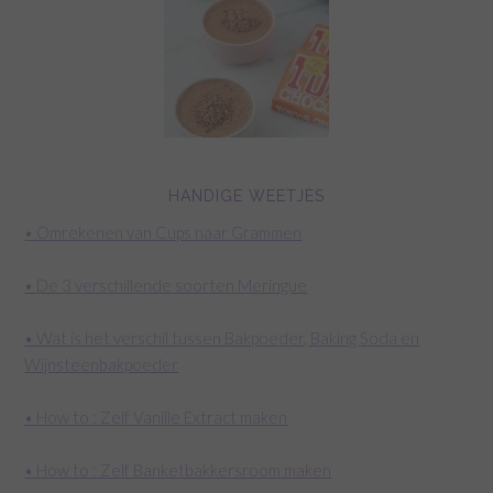
HANDIGE WEETJES
• Omrekenen van Cups naar Grammen
• De 3 verschillende soorten Meringue
• Wat is het verschil tussen Bakpoeder, Baking Soda en
Wijnsteenbakpoeder
• How to : Zelf Vanille Extract maken
• How to : Zelf Banketbakkersroom maken