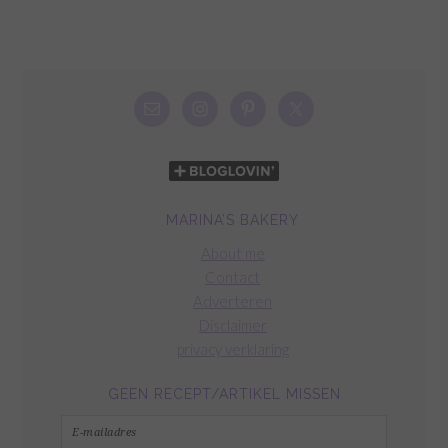
MARINA’S BAKERY
About me
Contact
Adverteren
Disclaimer
privacy verklaring
GEEN RECEPT/ARTIKEL MISSEN
E-