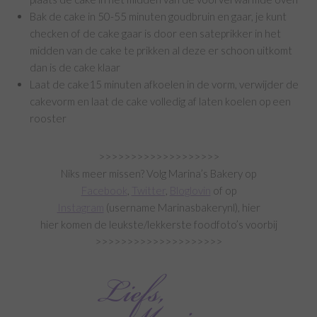
Bak de cake in 50-55 minuten goudbruin en gaar, je kunt
checken of de cake gaar is door een sateprikker in het
midden van de cake te prikken al deze er schoon uitkomt
dan is de cake klaar
Laat de cake15 minuten afkoelen in de vorm, verwijder de
cakevorm en laat de cake volledig af laten koelen op een
rooster
>>>>>>>>>>>>>>>>>>>
Niks meer missen? Volg Marina’s Bakery op
Facebook
,
Twitter
,
Bloglovin
of op
Instagram
(username Marinasbakerynl), hier
hier komen de leukste/lekkerste foodfoto’s voorbij
>>>>>>>>>>>>>>>>>>>>