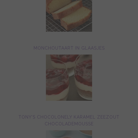
MONCHOUTAART IN GLAASJES
TONY’S CHOCOLONELY KARAMEL ZEEZOUT
CHOCOLADEMOUSSE