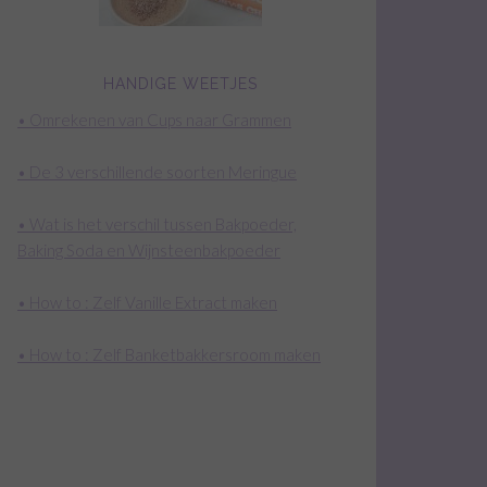
HANDIGE WEETJES
• Omrekenen van Cups naar Grammen
• De 3 verschillende soorten Meringue
• Wat is het verschil tussen Bakpoeder,
Baking Soda en Wijnsteenbakpoeder
• How to : Zelf Vanille Extract maken
• How to : Zelf Banketbakkersroom maken