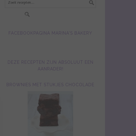
FACEBOOKPAGINA MARINA'S BAKERY
DEZE RECEPTEN ZIJN ABSOLUUT EEN
AANRADER!
BROWNIES MET STUKJES CHOCOLADE