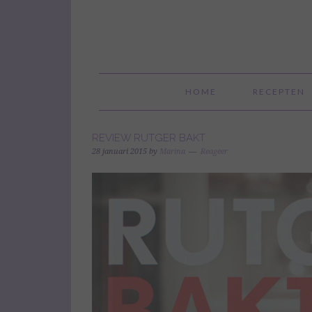
HOME
RECEPTEN
REVIEW RUTGER BAKT
28 januari 2015
by
Marina
Reageer