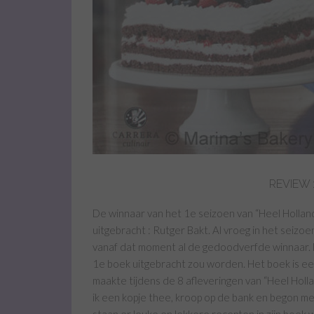
REVIEW 
De winnaar van het 1e seizoen van “Heel Hollan
uitgebracht : Rutger Bakt. Al vroeg in het seizoe
vanaf dat moment al de gedoodverfde winnaar. Nat
1e boek uitgebracht zou worden. Het boek is een
maakte tijdens de 8 afleveringen van “Heel Holl
ik een kopje thee, kroop op de bank en begon met 