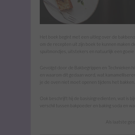
Het boek begint met een uitleg over de bakben
om de recepten uit zijn boek te kunnen maken den
spuitmondjes, uitstekers en natuurlijk een goei
Gevolgd door de Bakbegrippen en Technieken hier l
en waarom dit gedaan word, wat kamamelliseren
je de oven niet moet openen tijdens het bakken.
Ook beschrijft hij de basisingredienten, wat is b
verschil tussen bakpoeder en baking soda en wat
Als laatste geef