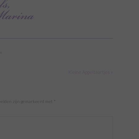
in
Kleine Appeltaartjes »
velden zijn gemarkeerd met
*