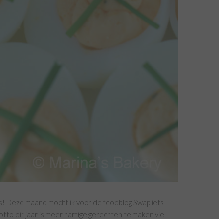
es! Deze maand mocht ik voor de foodblog Swap iets
tto dit jaar is meer hartige gerechten te maken viel