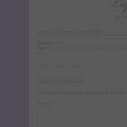
(Visited 1.707 times, 1 visits today)
Categorie:
Snacks
Tags:
boursin
,
eieren
,
gevulde eieren
,
gevulde eieren met bours
« Appel Kaneel Crumble
GEEF EEN REACTIE
Je e-mailadres wordt niet gepubliceerd.
Vereiste 
Reactie
*