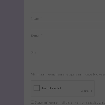
Naam
*
E-mail
*
Site
Mijn naam, e-mail en site opslaan in deze browse
Stuur mij een e-mail als er vervolgreacties zijn.