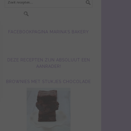
FACEBOOKPAGINA MARINA'S BAKERY
DEZE RECEPTEN ZIJN ABSOLUUT EEN
AANRADER!
BROWNIES MET STUKJES CHOCOLADE