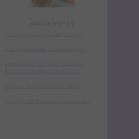
HANDIGE WEETJES
• Omrekenen van Cups naar Grammen
• De 3 verschillende soorten Meringue
• Wat is het verschil tussen Bakpoeder,
Baking Soda en Wijnsteenbakpoeder
• How to : Zelf Vanille Extract maken
• How to : Zelf Banketbakkersroom maken