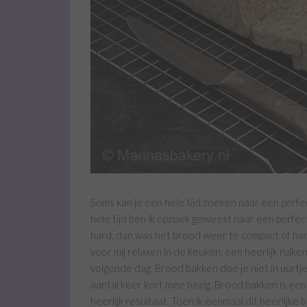
Soms kan je een hele tijd zoeken naar een perfec
hele tijd ben ik opzoek geweest naar een perfec
hard, dan was het brood weer te compact of had
voor mij relaxen in de keuken, een heerlijk ruike
volgende dag. Brood bakken doe je niet in uurtje
aantal keer kort mee bezig. Brood bakken is een
heerlijk resultaat. Toen ik eenmaal dit heerlijke