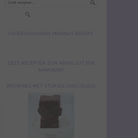
FACEBOOKPAGINA MARINA'S BAKERY
DEZE RECEPTEN ZIJN ABSOLUUT EEN
AANRADER!
BROWNIES MET STUKJES CHOCOLADE