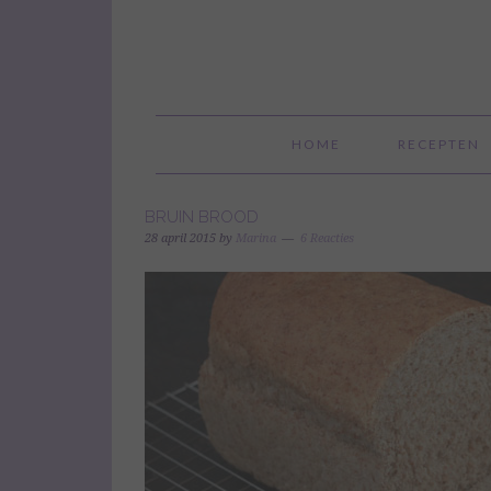
HOME
RECEPTEN
BRUIN BROOD
28 april 2015
by
Marina
6 Reacties