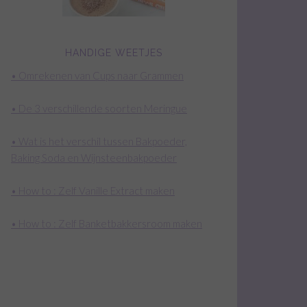
HANDIGE WEETJES
• Omrekenen van Cups naar Grammen
• De 3 verschillende soorten Meringue
• Wat is het verschil tussen Bakpoeder,
Baking Soda en Wijnsteenbakpoeder
• How to : Zelf Vanille Extract maken
• How to : Zelf Banketbakkersroom maken