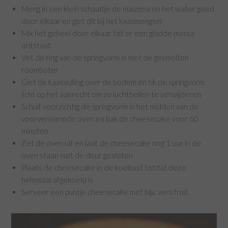
Meng in een klein schaaltje de maizena en het water goed
door elkaar en giet dit bij het kaasmengsel
Mix het geheel door elkaar tot er een gladde massa
ontstaat
Vet de ring van de springvorm in met de gesmolten
roomboter
Giet de kaasvulling over de bodem en tik de springvorm
licht op het aanrecht om zo luchtbellen te verwijderen
Schuif voorzichtig de springvorm in het midden van de
voorverwarmde oven en bak de cheesecake voor 60
minuten
Zet de oven uit en laat ​​de cheesecake nog 1 uur in de
oven staan met de deur gesloten
Plaats de cheesecake in de koelkast totdat deze
helemaal afgekoeld is
Serveer een puntje cheesecake met bijv. vers fruit