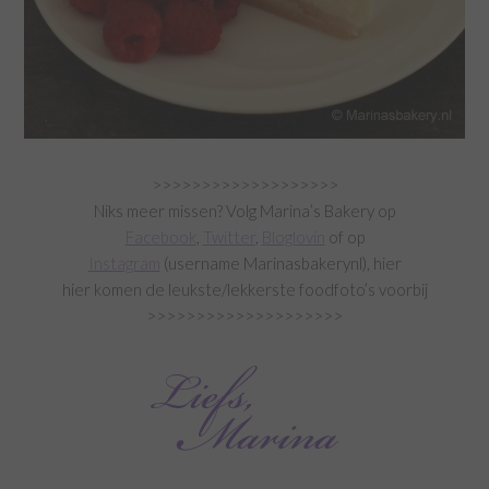
>>>>>>>>>>>>>>>>>>>
Niks meer missen? Volg Marina’s Bakery op
Facebook
,
Twitter
,
Bloglovin
of op
Instagram
(username Marinasbakerynl), hier
hier komen de leukste/lekkerste foodfoto’s voorbij
>>>>>>>>>>>>>>>>>>>>