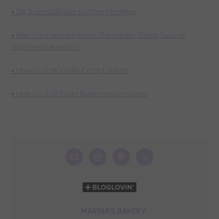
• De 3 verschillende soorten Meringue
• Wat is het verschil tussen Bakpoeder, Baking Soda en
Wijnsteenbakpoeder
• How to : Zelf Vanille Extract maken
• How to : Zelf Banketbakkersroom maken
MARINA’S BAKERY