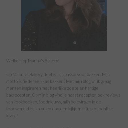
Welkom op Marina's Bakery!
Op Marina's Bakery deel ik mijn passie voor bakken. Mijn
motto is “iedereen kan bakken”. Met mijn blog wil ik graag
mensen inspireren met heerlijke zoete en hartige
bakrecepten. Op mijn blog vind je naast recepten ook reviews
van kookboeken, foodnieuws, mijn belevingen in de
foodwereld en zo nu en dan een kijkje in mijn persoonlijke
leven!