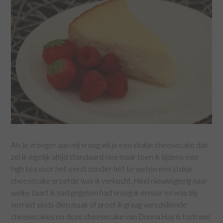
Als je vroeger aan mij vroeg wil je een stukje cheesecake dan
zei ik eigelijk altijd standaard nee maar toen ik tijdens een
high tea voor het eerst zonder het te weten een stukje
cheesecake proefde was ik verkocht. Heel nieuwsgierig naar
welke taart ik had gegeten had vroeg ik ernaar en was blij
verrast sinds dien maak of proef ik graag verschillende
cheesecakes en deze cheesecake van Donna Hay is toch wel