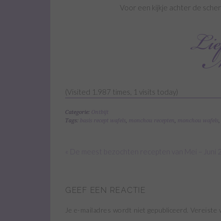
Voor een kijkje achter de sche
(Visited 1.987 times, 1 visits today)
Categorie:
Ontbijt
Tags:
basis recept wafels
,
monchou recepten
,
monchou wafels
« De meest bezochten recepten van Mei – Juni
GEEF EEN REACTIE
Je e-mailadres wordt niet gepubliceerd.
Vereiste 