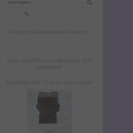
FACEBOOKPAGINA MARINA'S BAKERY
DEZE RECEPTEN ZIJN ABSOLUUT EEN
AANRADER!
BROWNIES MET STUKJES CHOCOLADE