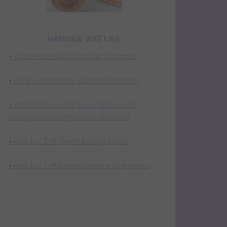
HANDIGE WEETJES
• Omrekenen van Cups naar Grammen
• De 3 verschillende soorten Meringue
• Wat is het verschil tussen Bakpoeder,
Baking Soda en Wijnsteenbakpoeder
• How to : Zelf Vanille Extract maken
• How to : Zelf Banketbakkersroom maken