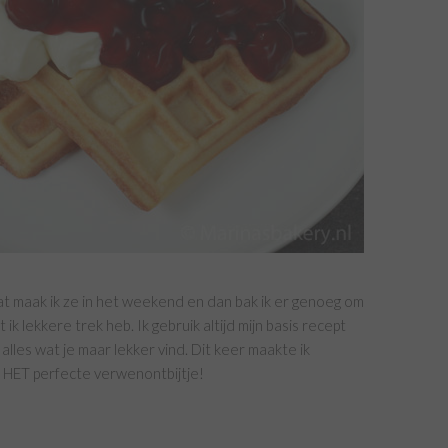
t maak ik ze in het weekend en dan bak ik er genoeg om
k lekkere trek heb. Ik gebruik altijd mijn basis recept
alles wat je maar lekker vind. Dit keer maakte ik
t HET perfecte verwenontbijtje!