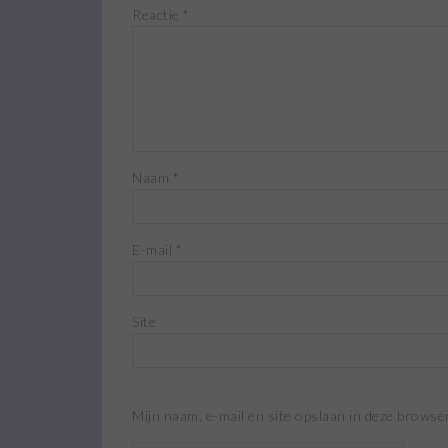
Reactie
*
Naam
*
E-mail
*
Site
Mijn naam, e-mail en site opslaan in deze browse