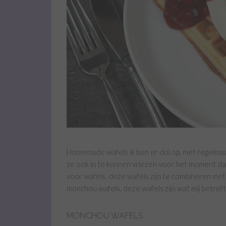
Homemade wafels ik ben er dol op, met regelmaa
ze ook in te kunnen vriezen voor het moment dat i
voor wafels, deze wafels zijn te combineren met 
monchou wafels, deze wafels zijn wat mij betref
MONCHOU WAFELS