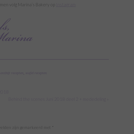
rmen volg Marina’s Bakery op
Instagram
,
ontbijt recepten
,
wafel recepten
 2018
Behind the scenes Juni 2018 deel 2 + mededeling »
velden zijn gemarkeerd met
*