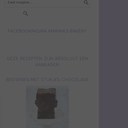
FACEBOOKPAGINA MARINA'S BAKERY
DEZE RECEPTEN ZIJN ABSOLUUT EEN
AANRADER!
BROWNIES MET STUKJES CHOCOLADE