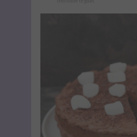
chocolade te gaan.