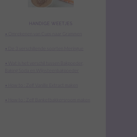
HANDIGE WEETJES
• Omrekenen van Cups naar Grammen
• De 3 verschillende soorten Meringue
• Wat is het verschil tussen Bakpoeder,
Baking Soda en Wijnsteenbakpoeder
• How to : Zelf Vanille Extract maken
• How to : Zelf Banketbakkersroom maken