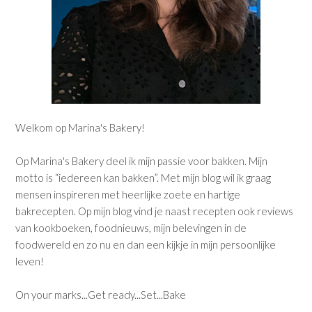
Welkom op Marina's Bakery!
Op Marina's Bakery deel ik mijn passie voor bakken. Mijn
motto is “iedereen kan bakken”. Met mijn blog wil ik graag
mensen inspireren met heerlijke zoete en hartige
bakrecepten. Op mijn blog vind je naast recepten ook reviews
van kookboeken, foodnieuws, mijn belevingen in de
foodwereld en zo nu en dan een kijkje in mijn persoonlijke
leven!
On your marks...Get ready...Set...Bake