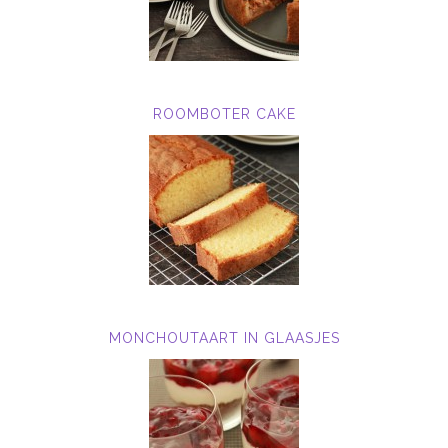
ROOMBOTER CAKE
MONCHOUTAART IN GLAASJES