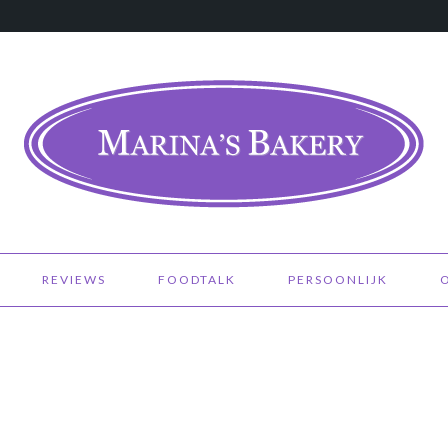
REVIEWS
FOODTALK
PERSOONLIJK