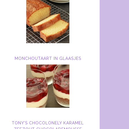
MONCHOUTAART IN GLAASJES
TONY’S CHOCOLONELY KARAMEL