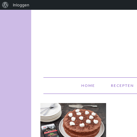
Over
Inloggen
WordPress
HOME
RECEPTEN