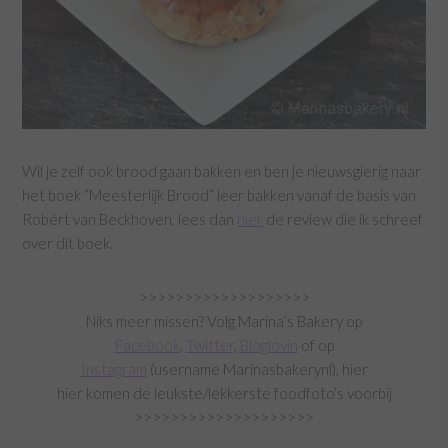
Wil je zelf ook brood gaan bakken en ben je nieuwsgierig naar
het boek “Meesterlijk Brood” leer bakken vanaf de basis van
Robért van Beckhoven, lees dan
hier
de review die ik schreef
over dit boek.
>>>>>>>>>>>>>>>>>>>
Niks meer missen? Volg Marina’s Bakery op
Facebook
,
Twitter
,
Bloglovin
of op
Instagram
(username Marinasbakerynl), hier
hier komen de leukste/lekkerste foodfoto’s voorbij
>>>>>>>>>>>>>>>>>>>>