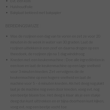
Evt. een kom
Huishoudfolie
Bakplaat bekleed met bakpapier
BEREIDINGSWIJZE :
Was de rozijnen een dag van te voren en zet ze voor 20
minuten in de week in water van 30 graden. Laat de
rozijnen uitlekken in een zeef en daarna drogen op een
theedoek, de rozijnen zijn na 1 dag winddroog
Kneden met een keukenmachine : Doe alle ingrediënten in
een kom en laat de keukenmachine op een lage snelheid
voor 3 minuten kneden. Zet vervolgens de de
keukenmachine op een hogere snelheid en laat de
machine voor 5 – 6 minuten kneden. Als het deeg nog plakt
laat je de machine nog even door kneden, voeg evt. nog
een beetje bloem toe. Het deeg is klaar als je een stukje
deeg dun kunt uittrekken en er bijna doorheen kunt kijken,
voeg evt. nog een beetje vocht toe