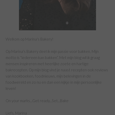
Welkom op Marina's Bakery!
Op Marina's Bakery deel ik mijn passie voor bakken. Mijn
motto is “iedereen kan bakken”. Met mijn blog wil ik graag
mensen inspireren met heerlijke zoete en hartige
bakrecepten. Op mijn blog vind je naast recepten ook reviews
van kookboeken, foodnieuws, mijn belevingen in de
foodwereld en zo nu en dan een kijkje in mijn persoonlijke
leven!
On your marks...Get ready...Set...Bake
Liefs, Marina