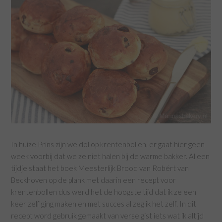
In huize Prins zijn we dol op krentenbollen, er gaat hier geen
week voorbij dat we ze niet halen bij de warme bakker. Al een
tijdje staat het boek Meesterlijk Brood van Robért van
Beckhoven op de plank met daarin een recept voor
krentenbollen dus werd het de hoogste tijd dat ik ze een
keer zelf ging maken en met succes al zeg ik het zelf. In dit
recept word gebruik gemaakt van verse gist iets wat ik altijd