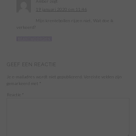
Amber
zegt
19 januari 2020 om 11:46
Mijn krentebollen rijzen niet. Wat doe ik
verkeerd?
BEANTWOORDEN
GEEF EEN REACTIE
Je e-mailadres wordt niet gepubliceerd.
Vereiste velden zijn
gemarkeerd met
*
Reactie
*