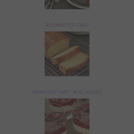
ROOMBOTER CAKE
MONCHOUTAART IN GLAASJES