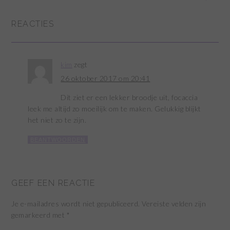
REACTIES
kim
zegt
26 oktober 2017 om 20:41
Dit ziet er een lekker broodje uit, focaccia
leek me altijd zo moeilijk om te maken. Gelukkig blijkt
het niet zo te zijn.
BEANTWOORDEN
GEEF EEN REACTIE
Je e-mailadres wordt niet gepubliceerd.
Vereiste velden zijn
gemarkeerd met
*