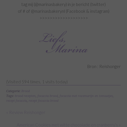
tag mij (@marinasbakery) in je bericht (twitter)
of # of @marinasbakerynl (Facebook & instagram)
>>>>>>>>>>>>>>>>>>>
Bron : Reishonger
(Visited 594 times, 1 visits today)
Categorie:
Brood
Tags:
brood recepten
,
focaccia brood
,
focaccia met rozemarijn en tomaatjes
,
recept focaccia
,
recept focaccia brood
« Review Reishonger
American Cookies met witte chocolade en cranberry’s »