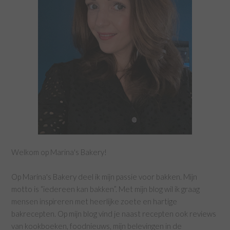
Welkom op Marina's Bakery!
Op Marina's Bakery deel ik mijn passie voor bakken. Mijn
motto is “iedereen kan bakken”. Met mijn blog wil ik graag
mensen inspireren met heerlijke zoete en hartige
bakrecepten. Op mijn blog vind je naast recepten ook reviews
van kookboeken, foodnieuws, mijn belevingen in de