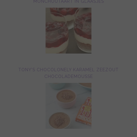
MONCHOUTAART IN GLAASJES
TONY’S CHOCOLONELY KARAMEL ZEEZOUT
CHOCOLADEMOUSSE