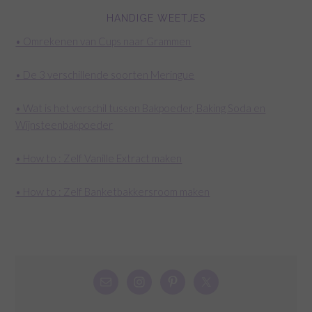
HANDIGE WEETJES
• Omrekenen van Cups naar Grammen
• De 3 verschillende soorten Meringue
• Wat is het verschil tussen Bakpoeder, Baking Soda en
Wijnsteenbakpoeder
• How to : Zelf Vanille Extract maken
• How to : Zelf Banketbakkersroom maken