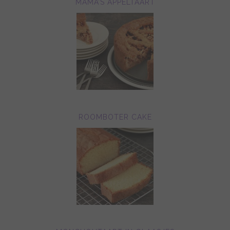
MAMA’S APPELTAART
ROOMBOTER CAKE