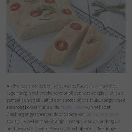
Als ik ergens dol op ben is het wel op Focaccia, ik maak het
regelmatig in het weekend voor bij een vers soepje. Het is zo
gemaakt en eigelijk altijd een succes bij ons thuis. Vorige week
zaterdag konden jullie al de
review lezen
van het boek
Reishonger geschreven door Sabine van
OhMyFoodness.nl
,
zoals jullie weten maak ik altijd 1 recept voor op het blog uit
het boek waar ik een review over schrijf en uit Reishonger