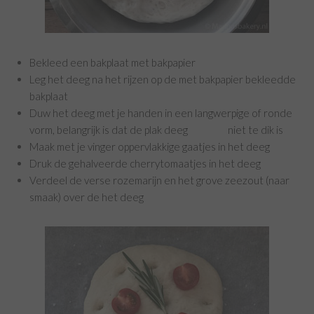
Bekleed een bakplaat met bakpapier
Leg het deeg na het rijzen op de met bakpapier bekleedde
bakplaat
Duw het deeg met je handen in een langwerpige of ronde
vorm, belangrijk is dat de plak deeg niet te dik is
Maak met je vinger oppervlakkige gaatjes in het deeg
Druk de gehalveerde cherrytomaatjes in het deeg
Verdeel de verse rozemarijn en het grove zeezout (naar
smaak) over de het deeg