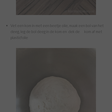
Vet een kom in met een beetje olie, maak een bol van het
deeg, leg de bol deeg in de kom en dek de kom af met
plasticfolie