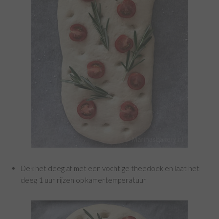
Dek het deeg af met een vochtige theedoek en laat het
deeg 1 uur rijzen op kamertemperatuur