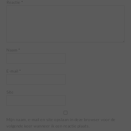
Reactie
*
Naam
*
E-mail
*
Site
Mijn naam, e-mail en site opslaan in deze browser voor de
volgende keer wanneer ik een reactie plaats.