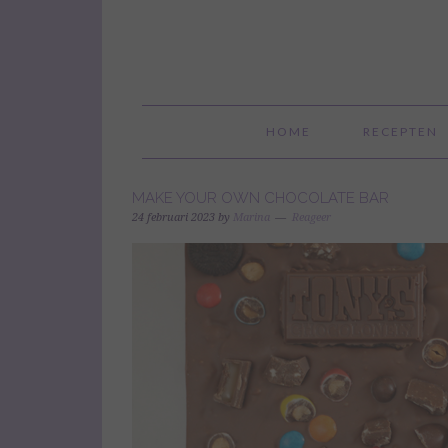
HOME
RECEPTEN
MAKE YOUR OWN CHOCOLATE BAR
24 februari 2023
by
Marina
Reageer