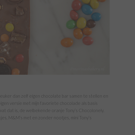
 leuker dan zelf eigen chocolate bar samen te stellen en
 eigen versie met mijn favoriete chocolade als basis
wat dat is, de welbekende oranje Tony’s Chocolonely.
kjes, M&M’s met en zonder nootjes, mini Tony’s