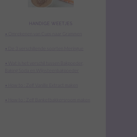
HANDIGE WEETJES
• Omrekenen van Cups naar Grammen
• De 3 verschillende soorten Meringue
• Wat is het verschil tussen Bakpoeder,
Baking Soda en Wijnsteenbakpoeder
• How to : Zelf Vanille Extract maken
• How to : Zelf Banketbakkersroom maken