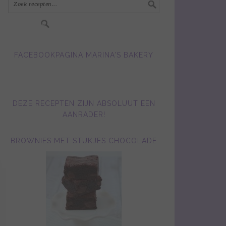
FACEBOOKPAGINA MARINA'S BAKERY
DEZE RECEPTEN ZIJN ABSOLUUT EEN
AANRADER!
BROWNIES MET STUKJES CHOCOLADE