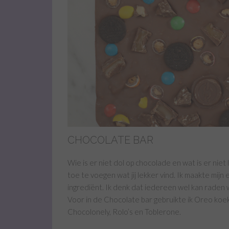
CHOCOLATE BAR
Wie is er niet dol op chocolade en wat is er niet
toe te voegen wat jij lekker vind. Ik maakte mijn
ingrediënt. Ik denk dat iedereen wel kan raden 
Voor in de Chocolate bar gebruikte ik Oreo koe
Chocolonely, Rolo’s en Toblerone.