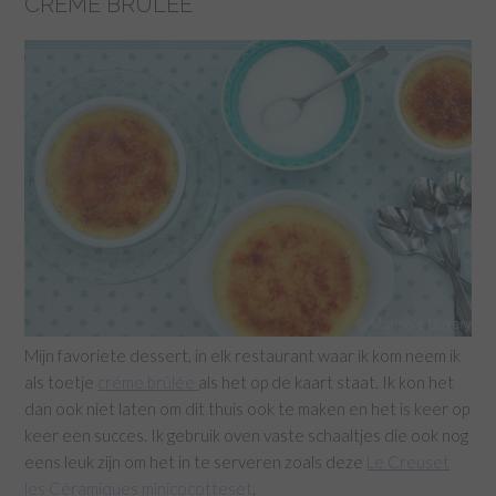
CRÉME BRÛLÉE
Mijn favoriete dessert, in elk restaurant waar ik kom neem ik
als toetje
créme brûlée
als het op de kaart staat. Ik kon het
dan ook niet laten om dit thuis ook te maken en het is keer op
keer een succes. Ik gebruik oven vaste schaaltjes die ook nog
eens leuk zijn om het in te serveren zoals deze
Le Creuset
les Céramiques minicocotteset
.