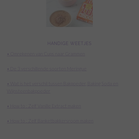
HANDIGE WEETJES
• Omrekenen van Cups naar Grammen
• De 3 verschillende soorten Meringue
• Wat is het verschil tussen Bakpoeder, Baking Soda en
Wijnsteenbakpoeder
• How to : Zelf Vanille Extract maken
• How to : Zelf Banketbakkersroom maken