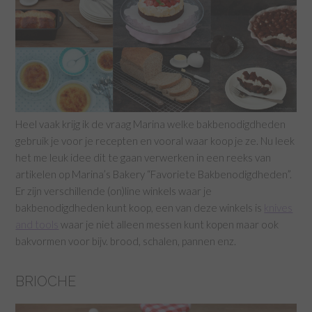
Heel vaak krijg ik de vraag Marina welke bakbenodigdheden
gebruik je voor je recepten en vooral waar koop je ze. Nu leek
het me leuk idee dit te gaan verwerken in een reeks van
artikelen op Marina’s Bakery “Favoriete Bakbenodigdheden”.
Er zijn verschillende (on)line winkels waar je
bakbenodigdheden kunt koop, een van deze winkels is
knives
and tools
waar je niet alleen messen kunt kopen maar ook
bakvormen voor bijv. brood, schalen, pannen enz.
BRIOCHE