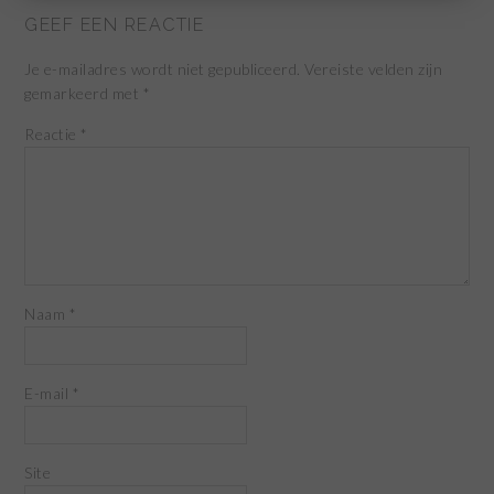
GEEF EEN REACTIE
Je e-mailadres wordt niet gepubliceerd.
Vereiste velden zijn
gemarkeerd met
*
Reactie
*
Naam
*
E-mail
*
Site