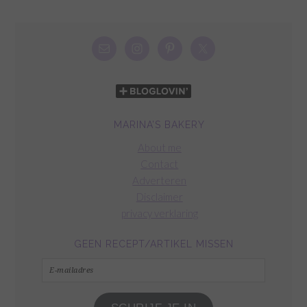
MARINA’S BAKERY
About me
Contact
Adverteren
Disclaimer
privacy verklaring
GEEN RECEPT/ARTIKEL MISSEN
E-
mailadres