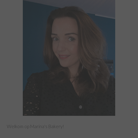
Welkom op Marina's Bakery!