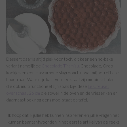
Dessert daar is altijd plek voor toch, dit keer een no-bake
variant namelijk de
Chocolade Tiramisu
. Chocolade, Oreo
koekjes en een mascarpone slagroom tikt wat mij betreft alle
boxen aan. Waar mijn kast vol mee staat zijn mooie schalen
die ook multi functioneel zijn zoals bijv. deze
Le Creuset
ovenschaal, 26 cm
die zowel in de oven en de vriezer kan en
daarnaast ook nog eens mooi staat op tafel.
Ik hoop dat ik jullie heb kunnen inspireren en jullie vragen heb
kunnen beantantwoorden in het eerste artikel van de reeks