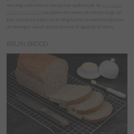
niet mag ontbreken is een goede spatel zoals de
le creuset
silicone pro spatel
om tijdens het mixen de randen langs de
kom schoon te maken en in dit geval het browniemengsel en
de meringue vanuit de kom in vorm of spuitzak te doen.
BRUIN BROOD