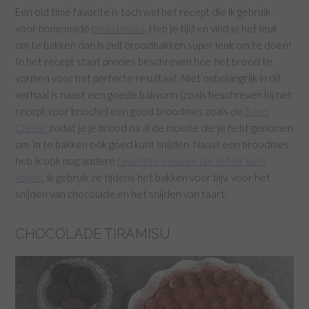
Een old time favorite is toch wel het recept die ik gebruik
voor homemade
bruin brood
. Heb je tijd en vind je het leuk
om te bakken dan is zelf broodbakken super leuk om te doen!
In het recept staat precies beschreven hoe het brood te
vormen voor het perfecte resultaat. Niet onbelangrijk in dit
verhaal is naast een goede bakvorm (zoals beschreven bij het
recept voor brioche) een goed broodmes zoals de
Eden
Classic
zodat je je brood na al de moeite die je hebt genomen
om ‘m te bakken ook goed kunt snijden. Naast een broodmes
heb ik ook nog andere
favoriete messen die je hier kunt
kopen
, ik gebruik ze tijdens het bakken voor bijv. voor het
snijden van chocolade en het snijden van taart.
CHOCOLADE TIRAMISU