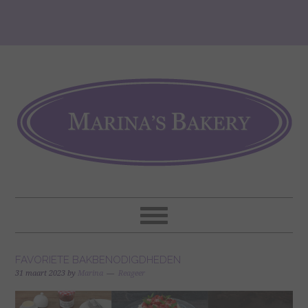
FAVORIETE BAKBENODIGDHEDEN
31 maart 2023
by
Marina
Reageer