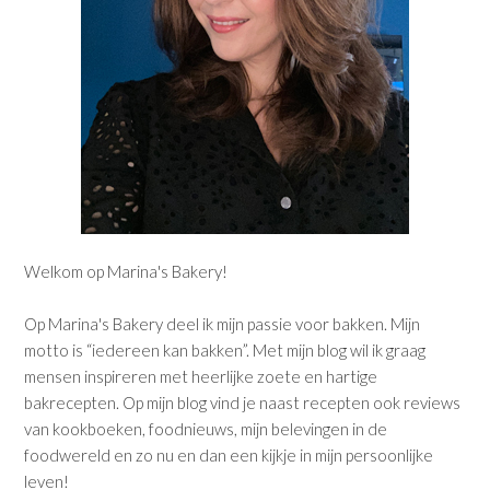
Welkom op Marina's Bakery!
Op Marina's Bakery deel ik mijn passie voor bakken. Mijn
motto is “iedereen kan bakken”. Met mijn blog wil ik graag
mensen inspireren met heerlijke zoete en hartige
bakrecepten. Op mijn blog vind je naast recepten ook reviews
van kookboeken, foodnieuws, mijn belevingen in de
foodwereld en zo nu en dan een kijkje in mijn persoonlijke
leven!