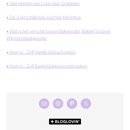
• Omrekenen van Cups naar Grammen
• De 3 verschillende soorten Meringue
• Wat is het verschil tussen Bakpoeder, Baking Soda en
Wijnsteenbakpoeder
• How to : Zelf Vanille Extract maken
• How to : Zelf Banketbakkersroom maken