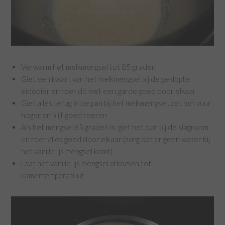
Verwarm het melkmengsel tot 85 graden
Giet een kwart van het melkmengsel bij de geklopte
eidooier en roer dit met een garde goed door elkaar
Giet alles terug in de pan bij het melkmengsel, zet het vuur
hoger en blijf goed roeren
Als het mengsel 85 graden is, giet het dan bij de slagroom
en roer alles goed door elkaar (zorg dat er geen water bij
het vanille-ijs mengsel komt)
Laat het vanille-ijs mengsel afkoelen tot
kamertemperatuur