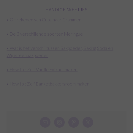
HANDIGE WEETJES
• Omrekenen van Cups naar Grammen
• De 3 verschillende soorten Meringue
• Wat is het verschil tussen Bakpoeder, Baking Soda en
Wijnsteenbakpoeder
• How to : Zelf Vanille Extract maken
• How to : Zelf Banketbakkersroom maken