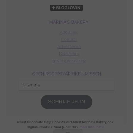
MARINA’S BAKERY
About me
Contact
Adverteren
Disclaimer
privacy verklaring
GEEN RECEPT/ARTIKEL MISSEN
E-
mailadres
SCHRIJF JE IN
Naast Chocolate Chip Cookies verzamelt Marina's Bakery ook
Digitale Cookies. Vind je dat OK?
meer informatie