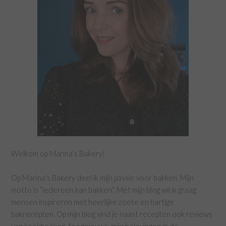
Welkom op Marina's Bakery!
Op Marina's Bakery deel ik mijn passie voor bakken. Mijn
motto is “iedereen kan bakken”. Met mijn blog wil ik graag
mensen inspireren met heerlijke zoete en hartige
bakrecepten. Op mijn blog vind je naast recepten ook reviews
van kookboeken, foodnieuws, mijn belevingen in de