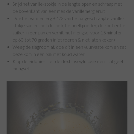
Snijd het vanille-stokje in de lengte open en schraap met
de bovenkant van een mes de vanillemerg eruit
Doe het vanillemerg + 1/2 van het uitgeschraapte vanille-
stokje samen met de melk, het melkpoeder, de zout en het
suiker in een pan en verhit met mengsel voor 15 minuten
op 60 tot 70 graden (niet roeren & niet laten koken)
Weeg de slagroom af, doe dit in een vuurvaste kom en zet
deze kom in een bak met koud water
Klop de eidooier met de dextrose/glucose een licht geel
mengsel