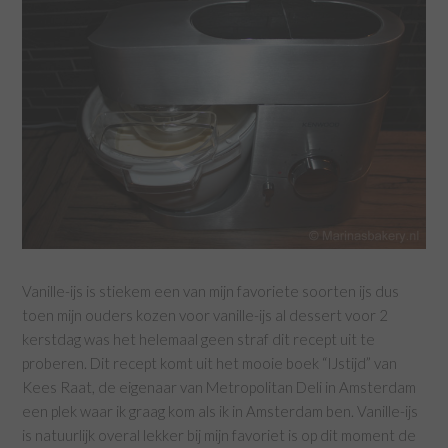
Vanille-ijs is stiekem een van mijn favoriete soorten ijs dus
toen mijn ouders kozen voor vanille-ijs al dessert voor 2
kerstdag was het helemaal geen straf dit recept uit te
proberen. Dit recept komt uit het mooie boek “IJstijd” van
Kees Raat, de eigenaar van Metropolitan Deli in Amsterdam
een plek waar ik graag kom als ik in Amsterdam ben. Vanille-ijs
is natuurlijk overal lekker bij mijn favoriet is op dit moment de