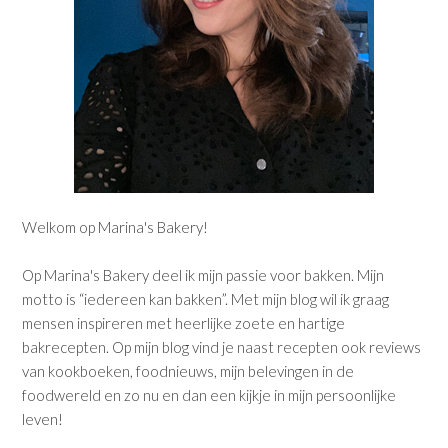
Welkom op Marina's Bakery!
Op Marina's Bakery deel ik mijn passie voor bakken. Mijn
motto is “iedereen kan bakken”. Met mijn blog wil ik graag
mensen inspireren met heerlijke zoete en hartige
bakrecepten. Op mijn blog vind je naast recepten ook reviews
van kookboeken, foodnieuws, mijn belevingen in de
foodwereld en zo nu en dan een kijkje in mijn persoonlijke
leven!