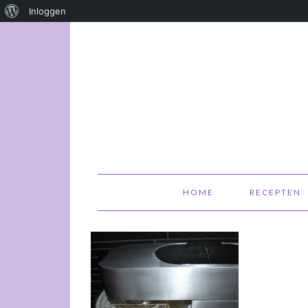
Over
Inloggen
WordPress
HOME
RECEPTEN