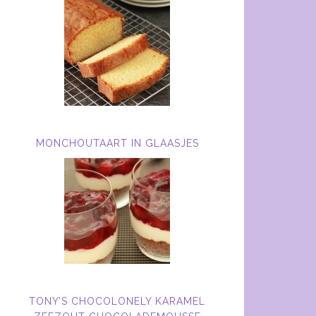
MONCHOUTAART IN GLAASJES
TONY’S CHOCOLONELY KARAMEL