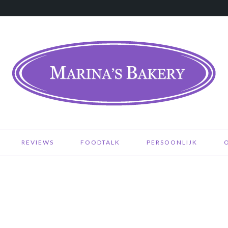
REVIEWS
FOODTALK
PERSOONLIJK