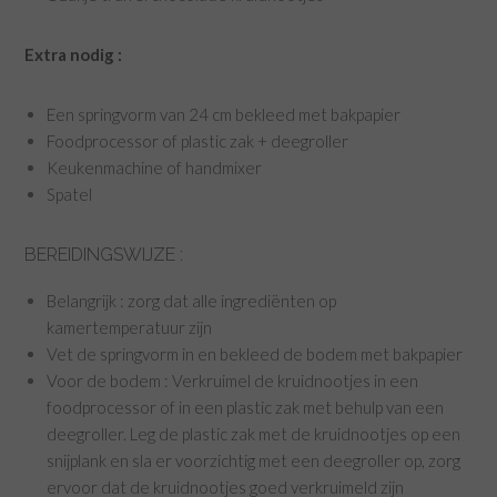
Extra nodig :
Een springvorm van 24 cm bekleed met bakpapier
Foodprocessor of plastic zak + deegroller
Keukenmachine of handmixer
Spatel
BEREIDINGSWIJZE :
Belangrijk : zorg dat alle ingrediënten op
kamertemperatuur zijn
Vet de springvorm in en bekleed de bodem met bakpapier
Voor de bodem : Verkruimel de kruidnootjes in een
foodprocessor of in een plastic zak met behulp van een
deegroller. Leg de plastic zak met de kruidnootjes op een
snijplank en sla er voorzichtig met een deegroller op, zorg
ervoor dat de kruidnootjes goed verkruimeld zijn