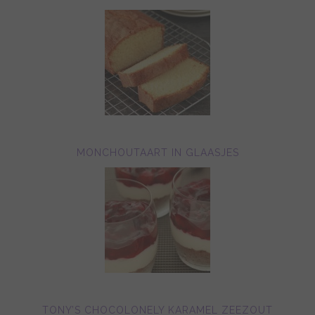
MONCHOUTAART IN GLAASJES
TONY’S CHOCOLONELY KARAMEL ZEEZOUT