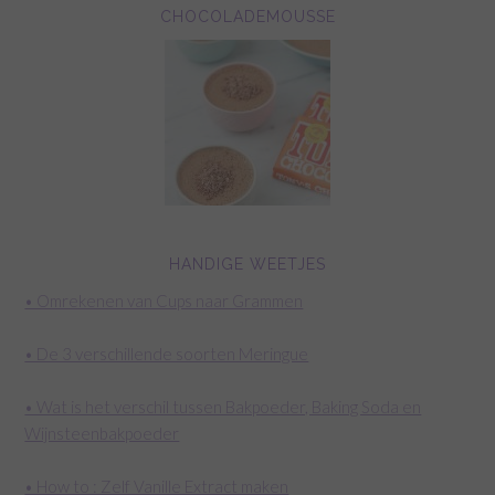
CHOCOLADEMOUSSE
HANDIGE WEETJES
• Omrekenen van Cups naar Grammen
• De 3 verschillende soorten Meringue
• Wat is het verschil tussen Bakpoeder, Baking Soda en
Wijnsteenbakpoeder
• How to : Zelf Vanille Extract maken