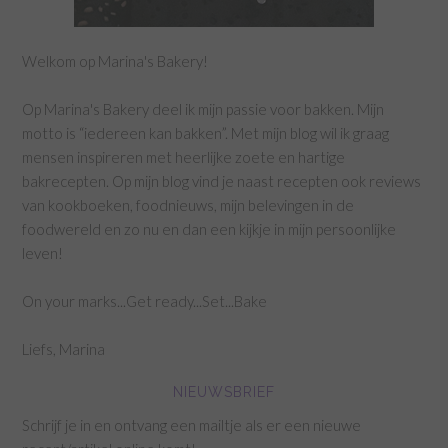
Welkom op Marina's Bakery!
Op Marina's Bakery deel ik mijn passie voor bakken. Mijn
motto is “iedereen kan bakken”. Met mijn blog wil ik graag
mensen inspireren met heerlijke zoete en hartige
bakrecepten. Op mijn blog vind je naast recepten ook reviews
van kookboeken, foodnieuws, mijn belevingen in de
foodwereld en zo nu en dan een kijkje in mijn persoonlijke
leven!
On your marks...Get ready...Set...Bake
Liefs, Marina
NIEUWSBRIEF
Schrijf je in en ontvang een mailtje als er een nieuwe