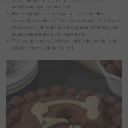
monchou mengsel op kan stijven
Haal de springvorm na een paar uur uit de koelkast en
versier de bovenkant van de monchoutaart met de truffel
chocolade kruidnootjes en evt. nog meer versiering naar
keuze zoals een grote chocolade letter
Tip : Haal de monchoutaart een half uurtje voordat je ‘m
wil gaan serveren uit de koelkast