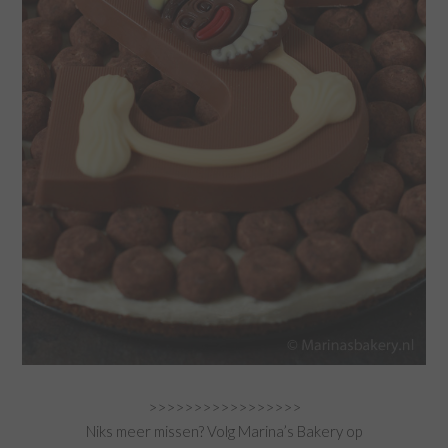
>>>>>>>>>>>>>>>>>
Niks meer missen? Volg Marina’s Bakery op