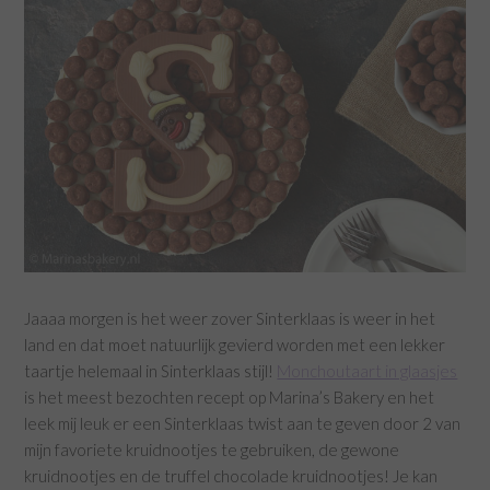
Jaaaa morgen is het weer zover Sinterklaas is weer in het
land en dat moet natuurlijk gevierd worden met een lekker
taartje helemaal in Sinterklaas stijl!
Monchoutaart in glaasjes
is het meest bezochten recept op Marina’s Bakery en het
leek mij leuk er een Sinterklaas twist aan te geven door 2 van
mijn favoriete kruidnootjes te gebruiken, de gewone
kruidnootjes en de truffel chocolade kruidnootjes! Je kan