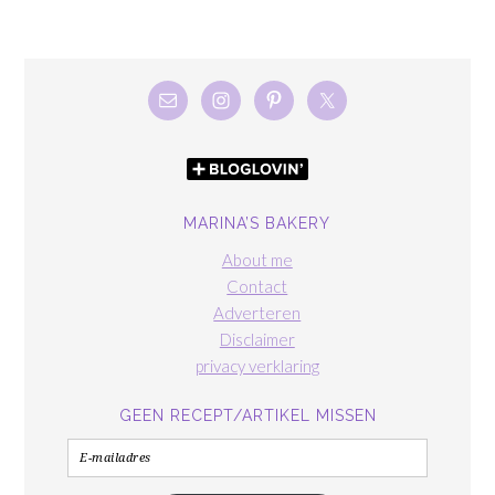
MARINA’S BAKERY
About me
Contact
Adverteren
Disclaimer
privacy verklaring
GEEN RECEPT/ARTIKEL MISSEN
E-
mailadres