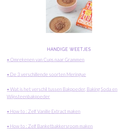
HANDIGE WEETJES
• Omrekenen van Cups naar Grammen
• De 3 verschillende soorten Meringue
• Wat is het verschil tussen Bakpoeder, Baking Soda en
Wijnsteenbakpoeder
• How to : Zelf Vanille Extract maken
• How to : Zelf Banketbakkersroom maken