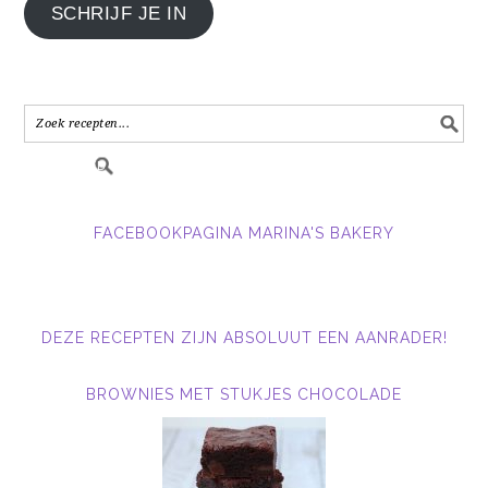
SCHRIJF JE IN
e-
mail
adres
in.....
FACEBOOKPAGINA MARINA'S BAKERY
DEZE RECEPTEN ZIJN ABSOLUUT EEN AANRADER!
BROWNIES MET STUKJES CHOCOLADE