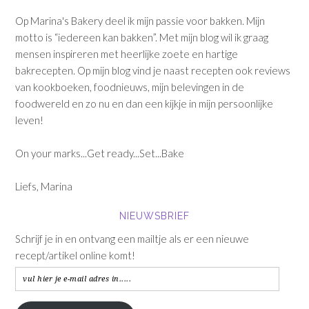
Op Marina's Bakery deel ik mijn passie voor bakken. Mijn
motto is “iedereen kan bakken”. Met mijn blog wil ik graag
mensen inspireren met heerlijke zoete en hartige
bakrecepten. Op mijn blog vind je naast recepten ook reviews
van kookboeken, foodnieuws, mijn belevingen in de
foodwereld en zo nu en dan een kijkje in mijn persoonlijke
leven!
On your marks...Get ready...Set...Bake
Liefs, Marina
NIEUWSBRIEF
Schrijf je in en ontvang een mailtje als er een nieuwe
recept/artikel online komt!
vul
hier
je