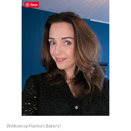
Save
Welkom op Marina's Bakery!