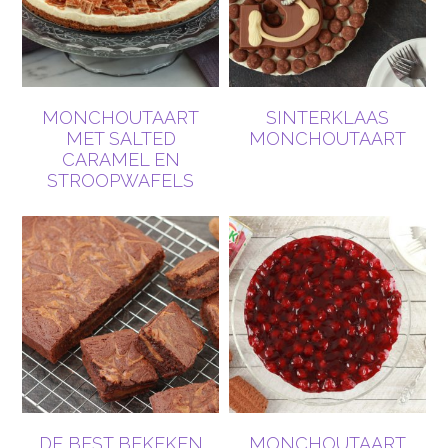
MONCHOUTAART
SINTERKLAAS
MET SALTED
MONCHOUTAART
CARAMEL EN
STROOPWAFELS
DE BEST BEKEKEN
MONCHOUTAART