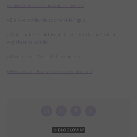
• Omrekenen van Cups naar Grammen
• De 3 verschillende soorten Meringue
• Wat is het verschil tussen Bakpoeder, Baking Soda en
Wijnsteenbakpoeder
• How to : Zelf Vanille Extract maken
• How to : Zelf Banketbakkersroom maken