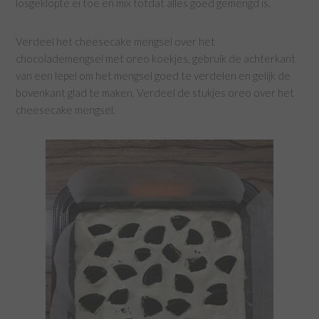
losgeklopte ei toe en mix totdat alles goed gemengd is.
Verdeel het cheesecake mengsel over het
chocolademengsel met oreo koekjes, gebruik de achterkant
van een lepel om het mengsel goed te verdelen en gelijk de
bovenkant glad te maken. Verdeel de stukjes oreo over het
cheesecake mengsel.