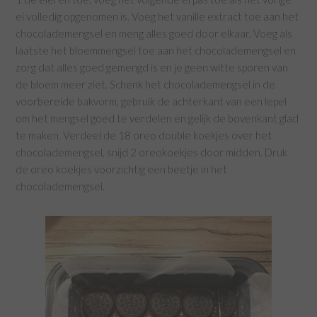
ei volledig opgenomen is. Voeg het vanille extract toe aan het
chocolademengsel en meng alles goed door elkaar. Voeg als
laatste het bloemmengsel toe aan het chocolademengsel en
zorg dat alles goed gemengd is en je geen witte sporen van
de bloem meer ziet. Schenk het chocolademengsel in de
voorbereide bakvorm, gebruik de achterkant van een lepel
om het mengsel goed te verdelen en gelijk de bovenkant glad
te maken. Verdeel de 18 oreo double koekjes over het
chocolademengsel, snijd 2 oreokoekjes door midden. Druk
de oreo koekjes voorzichtig een beetje in het
chocolademengsel.