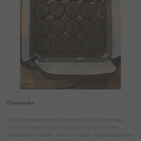
Cheesecake :
Doe de roomkaas in een kom en mix totdat de roomkaas
zacht en romig is. Voeg de basterdsuiker en het vanille
extract toe en mix alles kort door elkaar. Voeg als laatste het