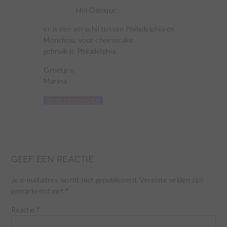
Hoi Danique,
er is een verschil tussen Philadelphia en
Monchou, voor cheesecake
gebruik je Philadelphia.
Groetjes,
Marina
BEANTWOORDEN
GEEF EEN REACTIE
Je e-mailadres wordt niet gepubliceerd.
Vereiste velden zijn
gemarkeerd met
*
Reactie
*