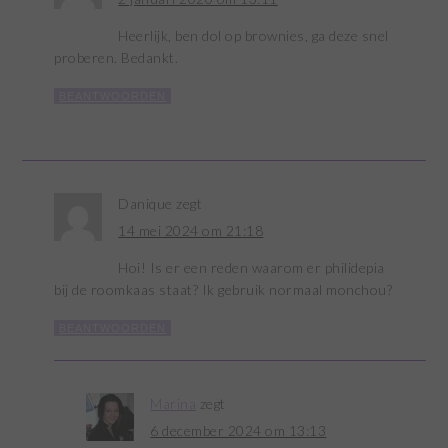
Heerlijk, ben dol op brownies, ga deze snel
proberen. Bedankt.
BEANTWOORDEN
Danique
zegt
14 mei 2024 om 21:18
Hoi! Is er een reden waarom er philidepia
bij de roomkaas staat? Ik gebruik normaal monchou?
BEANTWOORDEN
Marina
zegt
6 december 2024 om 13:13