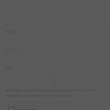
Naam
*
E-mail
*
Site
Mijn naam, e-mail en site opslaan in deze browser voor de
volgende keer wanneer ik een reactie plaats.