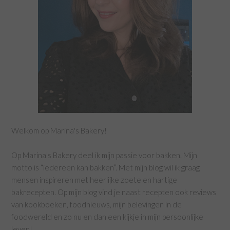
Welkom op Marina's Bakery!
Op Marina's Bakery deel ik mijn passie voor bakken. Mijn
motto is “iedereen kan bakken”. Met mijn blog wil ik graag
mensen inspireren met heerlijke zoete en hartige
bakrecepten. Op mijn blog vind je naast recepten ook reviews
van kookboeken, foodnieuws, mijn belevingen in de
foodwereld en zo nu en dan een kijkje in mijn persoonlijke
leven!