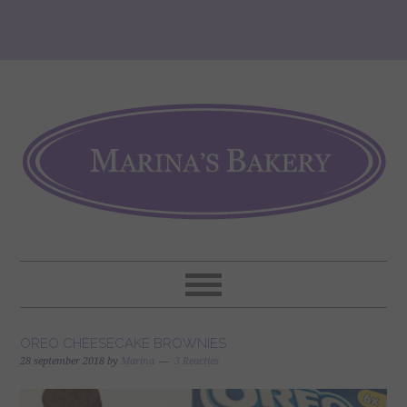
OREO CHEESECAKE BROWNIES
28 september 2018
by
Marina
3 Reacties