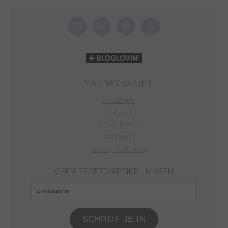
MARINA’S BAKERY
About me
Contact
Adverteren
Disclaimer
privacy verklaring
GEEN RECEPT/ARTIKEL MISSEN
E-
mailadres
SCHRIJF JE IN