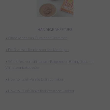
HANDIGE WEETJES
• Omrekenen van Cups naar Grammen
• De 3 verschillende soorten Meringue
• Wat is het verschil tussen Bakpoeder, Baking Soda en
Wijnsteenbakpoeder
• How to : Zelf Vanille Extract maken
• How to : Zelf Banketbakkersroom maken