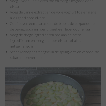
Voeg 1 voor 1 de eieren toe en meng alles goed door
elkaar
Voeg de vanille extract en de volle yoghurt toe en meng
alles goed door elkaar
Zeef boven een aparte kom de bloem, de bakpoeder en
de baking soda en roer dit met een lepel door elkaar
Voeg de droge ingrediënten toe aan de natte
ingrediënten en meng dit door elkaar tot alles
net gemengd is
Schenk/schep het mengsel in de springvorm en verdeel de
rabarber eroverheen