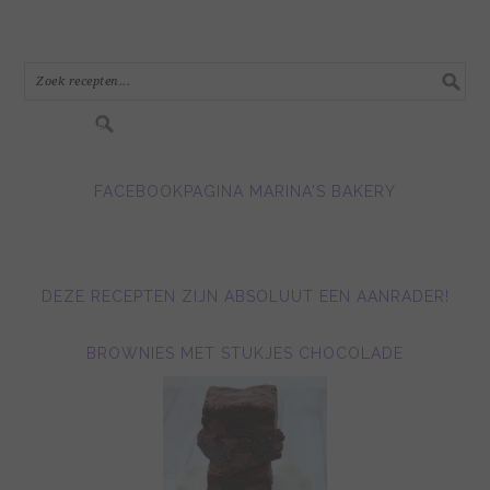
mail
adres
in.....
FACEBOOKPAGINA MARINA'S BAKERY
DEZE RECEPTEN ZIJN ABSOLUUT EEN AANRADER!
BROWNIES MET STUKJES CHOCOLADE