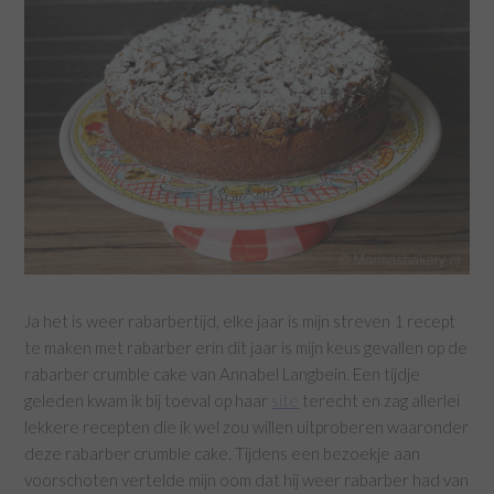
Ja het is weer rabarbertijd, elke jaar is mijn streven 1 recept
te maken met rabarber erin dit jaar is mijn keus gevallen op de
rabarber crumble cake van Annabel Langbein. Een tijdje
geleden kwam ik bij toeval op haar
site
terecht en zag allerlei
lekkere recepten die ik wel zou willen uitproberen waaronder
deze rabarber crumble cake. Tijdens een bezoekje aan
voorschoten vertelde mijn oom dat hij weer rabarber had van