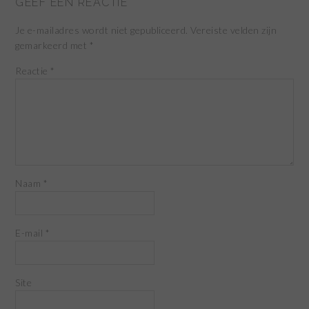
GEEF EEN REACTIE
Je e-mailadres wordt niet gepubliceerd.
Vereiste velden zijn
gemarkeerd met
*
Reactie
*
Naam
*
E-mail
*
Site