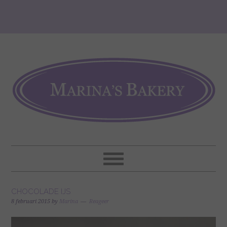
CHOCOLADE IJS
8 februari 2015
by
Marina
Reageer