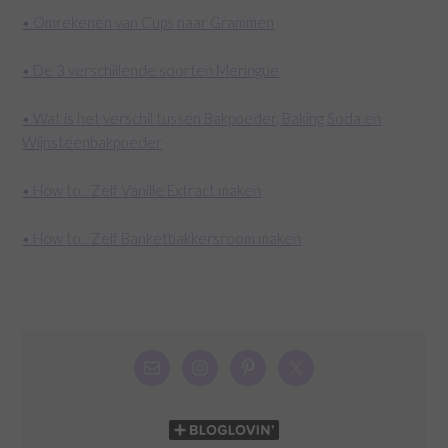
• Omrekenen van Cups naar Grammen
• De 3 verschillende soorten Meringue
• Wat is het verschil tussen Bakpoeder, Baking Soda en
Wijnsteenbakpoeder
• How to : Zelf Vanille Extract maken
• How to : Zelf Banketbakkersroom maken