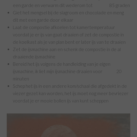
een garde en verwarm dit wederom tot 85 graden
Giet het mengsel bij de slagroom en chocolade en meng
dit met een garde door elkaar
Laat de compostie afkoelen tot kamertemperatuur
voordat je er ijs van gaat draaien of zet de compostie in
de koelkast als je van plan bent er later ijs van te draaien
Zet de ijsmachine aan en schenk de compostie in de al
draaiende ijsmachine
Bereid het ijs volgens de handleiding van je eigen
ijsmachine, ik liet mijn ijsmachine draaien voor 20
minuten
Schep het ijs in een andere kom/schaal die afgedekt in de
viezer gezet kan worden, het ijs moet nog meer bevriezer
voordat je er mooie bollen ijs van kunt scheppen