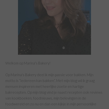
Welkom op Marina's Bakery!
Op Marina's Bakery deel ik mijn passie voor bakken. Mijn
motto is “iedereen kan bakken”. Met mijn blog wil ik graag
mensen inspireren met heerlijke zoete en hartige
bakrecepten. Op mijn blog vind je naast recepten ook reviews
van kookboeken, foodnieuws, mijn belevingen in de
foodwereld en zo nu en dan een kijkje in mijn persoonlijke