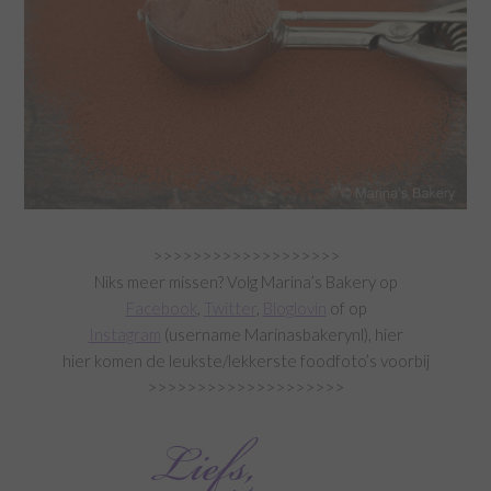
>>>>>>>>>>>>>>>>>>>
Niks meer missen? Volg Marina’s Bakery op
Facebook
,
Twitter
,
Bloglovin
of op
Instagram
(username Marinasbakerynl), hier
hier komen de leukste/lekkerste foodfoto’s voorbij
>>>>>>>>>>>>>>>>>>>>