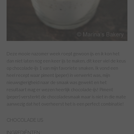
Deze mooie nazomer week roept gewoon ijs en ik kon het
dan niet laten nog een keer ijs te maken, dit keer viel de keus
op chocolade-ijs 1 van mijn favoriete smaken. Ik vond een
heel recept waar piment (peper) in verwerkt was, mijn
nieuwsgierigheid naar de smaak was gewekt en het
resultaart mag er wezen heerlijk chocolade-ijs! Piment
(peper) versterkt de chocoladesmaak maar is niet in die mate
aanwezig dat het overheerst het is een perfect combinatie!
CHOCOLADE IJS
INGREDIËNTEN :