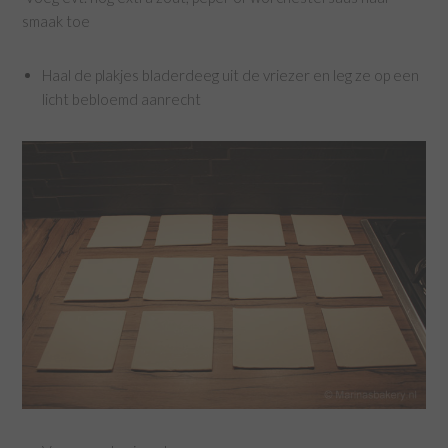
smaak toe
Haal de plakjes bladerdeeg uit de vriezer en leg ze op een
licht bebloemd aanrecht