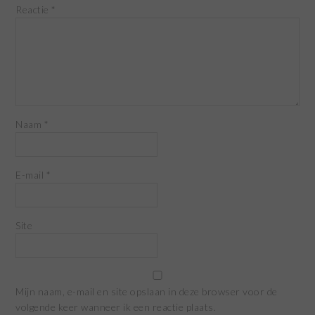
Reactie
*
Naam
*
E-mail
*
Site
Mijn naam, e-mail en site opslaan in deze browser voor de
volgende keer wanneer ik een reactie plaats.