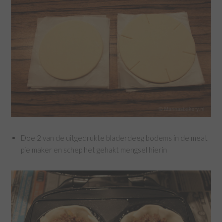
Doe 2 van de uitgedrukte bladerdeeg bodems in de meat
pie maker en schep het gehakt mengsel hierin