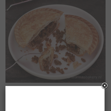
Tips :
Wil je de meat pies na het bakken warm houden tot