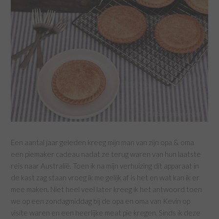
Een aantal jaar geleden kreeg mijn man van zijn opa & oma
een piemaker cadeau nadat ze terug waren van hun laatste
reis naar Australië. Toen ik na mijn verhuizing dit apparaat in
de kast zag staan vroeg ik me gelijk af is het en wat kan ik er
mee maken. Niet heel veel later kreeg ik het antwoord toen
we op een zondagmiddag bij de opa en oma van Kevin op
visite waren en een heerlijke meat pie kregen. Sinds ik deze