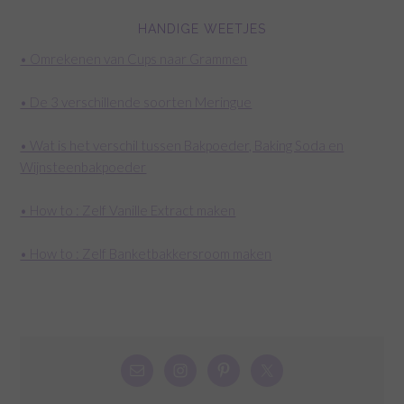
HANDIGE WEETJES
• Omrekenen van Cups naar Grammen
• De 3 verschillende soorten Meringue
• Wat is het verschil tussen Bakpoeder, Baking Soda en
Wijnsteenbakpoeder
• How to : Zelf Vanille Extract maken
• How to : Zelf Banketbakkersroom maken