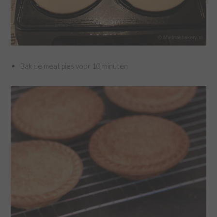
Bak de meat pies voor 10 minuten