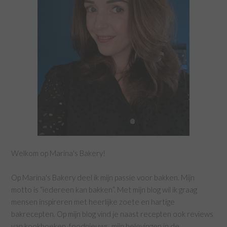
Welkom op Marina's Bakery!
Op Marina's Bakery deel ik mijn passie voor bakken. Mijn
motto is “iedereen kan bakken”. Met mijn blog wil ik graag
mensen inspireren met heerlijke zoete en hartige
bakrecepten. Op mijn blog vind je naast recepten ook reviews
van kookboeken, foodnieuws, mijn belevingen in de