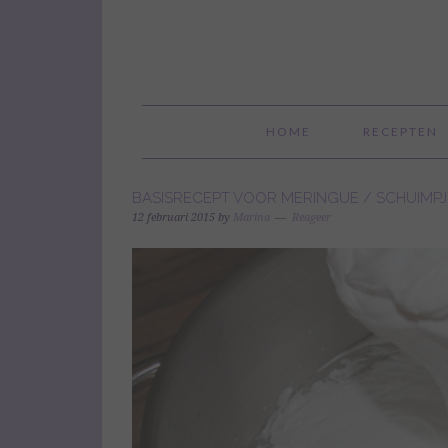
HOME
RECEPTEN
BASISRECEPT VOOR MERINGUE / SCHUIMPJ
12 februari 2015
by
Marina
Reageer