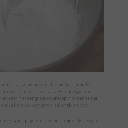
on omdat ze er leuk en lief uit zien en natuurlijk
van binnen en smelten in de mond. De ronde gaat dat
 niet waar, met een goed basisrecept met een aantal
ebruik altijd twee keer zoveel suiker als eiwitten!
 en droog is, tip : gebruik citroensap om de kom + garde