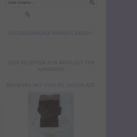
FACEBOOKPAGINA MARINA'S BAKERY
DEZE RECEPTEN ZIJN ABSOLUUT EEN
AANRADER!
BROWNIES MET STUKJES CHOCOLADE