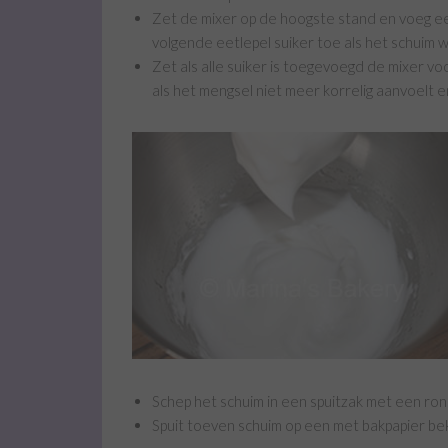
Zet de mixer op de hoogste stand en voeg ee
volgende eetlepel suiker toe als het schuim 
Zet als alle suiker is toegevoegd de mixer vo
als het mengsel niet meer korrelig aanvoelt 
Schep het schuim in een spuitzak met een ro
Spuit toeven schuim op een met bakpapier be