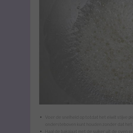
Voer de snelheid op totdat het eiwit stijve pi
ondersteboven kunt houden zonder dat het e
Haal de bakplaat met de suiker uit de oven 