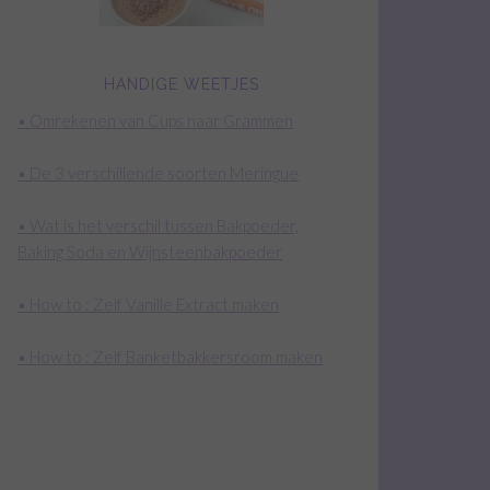
HANDIGE WEETJES
• Omrekenen van Cups naar Grammen
• De 3 verschillende soorten Meringue
• Wat is het verschil tussen Bakpoeder,
Baking Soda en Wijnsteenbakpoeder
• How to : Zelf Vanille Extract maken
• How to : Zelf Banketbakkersroom maken