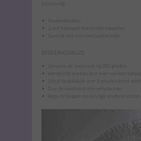
Extra nodig :
Keukenmachine
2 met bakpapier bekleedde bakplaten
Spuitzak met een rond spuitmondje
BEREIDINGSWIJZE :
Verwarm de oven voor op 200 graden
Verdeel de kristalsuiker over een met bakpa
Schuif de bakplaat voor 5 minuten in het m
Doe de eiwitten in een vetvrije kom
Begin te kloppen op een lage snelheid totdat 