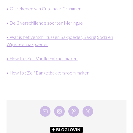
• Omrekenen van Cups naar Grammen
• De 3 verschillende soorten Meringue
• Wat is het verschil tussen Bakpoeder, Baking Soda en
Wijnsteenbakpoeder
• How to : Zelf Vanille Extract maken
• How to : Zelf Banketbakkersroom maken