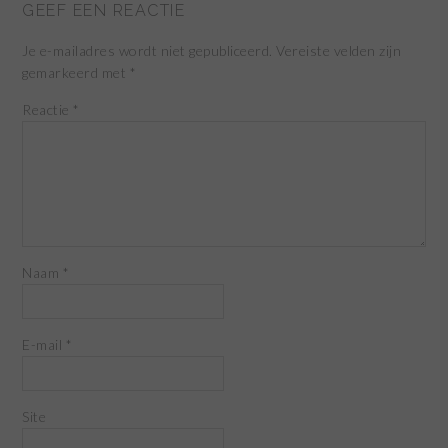
GEEF EEN REACTIE
Je e-mailadres wordt niet gepubliceerd.
Vereiste velden zijn
gemarkeerd met
*
Reactie
*
Naam
*
E-mail
*
Site