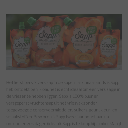
Het liefst pers ik vers sap in de supermarkt maar sinds ik Sapp
heb ontdekt ben ik om, het is echt ideaal om een vers sapje in
de vriezer te hebben liggen. Sapp is 100% puur en
versgeperst vruchtensap uit het vriesvak zonder
toegevoegde conserveermiddelen, suikers, geur-, kleur- en
smaakstoffen. Bevroren is Sapp twee jaar houdbaar, na
ontdooien zes dagen (ideaal). Sapp is te koop bij Jumbo, Marqt