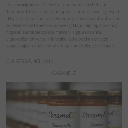
een van mijn meest favoriete foodevents van het jaar.
Tijdens het lezen van de line-up was mijn interesse al gewekt,
dit jaar zit er aan het artikel een zoet randje want wat waren
er lekkere zoete merken aanwezig. Natuurlijk liep ik ook nog
nog een aantal niet zoete merken, langs een aantal
uitgeverijen en vertel ik je welke leuke boeken er deze
zomer/najaar aankomen of al uitgekomen zijn. Lees je mee…..
CULIPERSLUNCH 2017
CARAMELZ