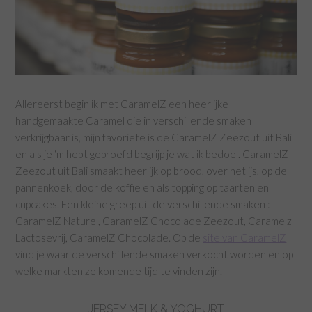
Allereerst begin ik met CaramelZ een heerlijke
handgemaakte Caramel die in verschillende smaken
verkrijgbaar is, mijn favoriete is de CaramelZ Zeezout uit Bali
en als je ‘m hebt geproefd begrijp je wat ik bedoel. CaramelZ
Zeezout uit Bali smaakt heerlijk op brood, over het ijs, op de
pannenkoek, door de koffie en als topping op taarten en
cupcakes. Een kleine greep uit de verschillende smaken :
CaramelZ Naturel, CaramelZ Chocolade Zeezout, Caramelz
Lactosevrij, CaramelZ Chocolade. Op de
site van CaramelZ
vind je waar de verschillende smaken verkocht worden en op
welke markten ze komende tijd te vinden zijn.
JERSEY MELK & YOGHURT