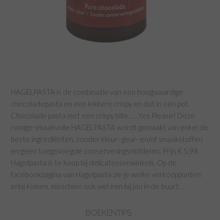
HAGELPASTA is de combinatie van een hoogwaardige
chocoladepasta en een lekkere crispy en dat in één pot.
Chocolade pasta met een crispy bite……Yes Please! Deze
romige smaakvolle HAGELPASTA wordt gemaakt van enkel de
beste ingrediënten, zonder kleur- geur- en/of smaakstoffen
en geen toegevoegde conserveringsmiddelen, Prijs € 5,98.
Hagelpasta is te koop bij delicatessenwinkels. Op de
facebookpagina van Hagelpasta zie je welke verkooppunten
erbij komen, misschien ook wel een bij jou in de buurt….
BOEKENTIPS :