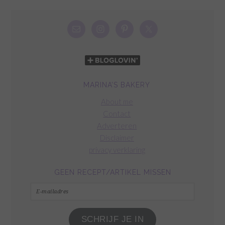
MARINA’S BAKERY
About me
Contact
Adverteren
Disclaimer
privacy verklaring
GEEN RECEPT/ARTIKEL MISSEN
E-
mailadres
SCHRIJF JE IN