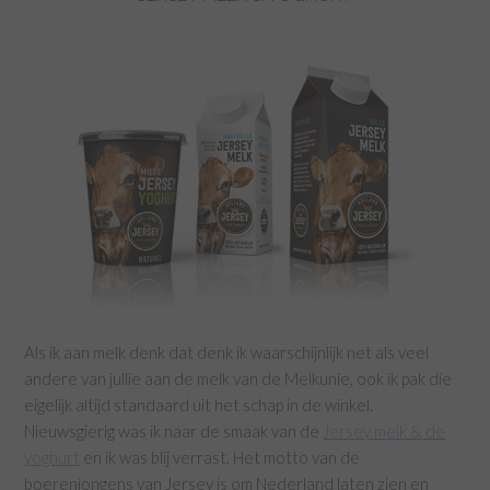
Als ik aan melk denk dat denk ik waarschijnlijk net als veel
andere van jullie aan de melk van de Melkunie, ook ik pak die
eigelijk altijd standaard uit het schap in de winkel.
Nieuwsgierig was ik naar de smaak van de
Jersey melk & de
yoghurt
en ik was blij verrast. Het motto van de
boerenjongens van Jersey is om Nederland laten zien en