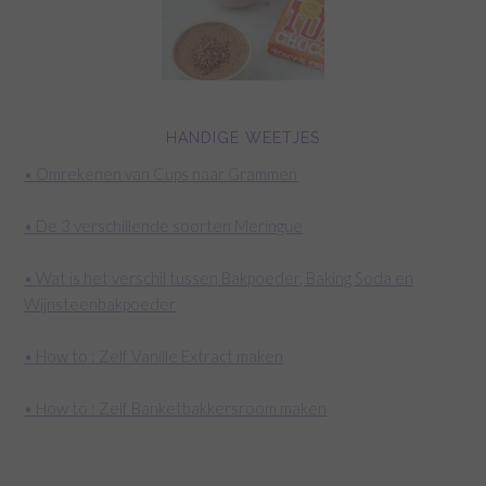
HANDIGE WEETJES
• Omrekenen van Cups naar Grammen
• De 3 verschillende soorten Meringue
• Wat is het verschil tussen Bakpoeder, Baking Soda en
Wijnsteenbakpoeder
• How to : Zelf Vanille Extract maken
• How to : Zelf Banketbakkersroom maken