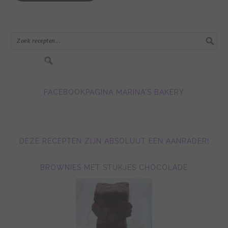
mail
adres
in.....
FACEBOOKPAGINA MARINA'S BAKERY
DEZE RECEPTEN ZIJN ABSOLUUT EEN AANRADER!
BROWNIES MET STUKJES CHOCOLADE