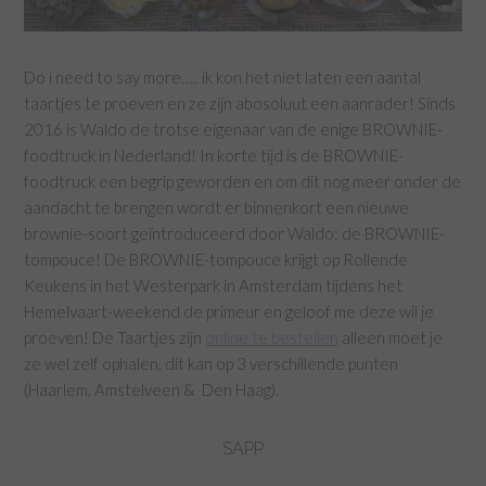
Do i need to say more….. ik kon het niet laten een aantal
taartjes te proeven en ze zijn abosoluut een aanrader! Sinds
2016 is Waldo de trotse eigenaar van de enige BROWNIE-
foodtruck in Nederland! In korte tijd is de BROWNIE-
foodtruck een begrip geworden en om dit nog meer onder de
aandacht te brengen wordt er binnenkort een nieuwe
brownie-soort geïntroduceerd door Waldo: de BROWNIE-
tompouce! De BROWNIE-tompouce krijgt op Rollende
Keukens in het Westerpark in Amsterdam tijdens het
Hemelvaart-weekend de primeur en geloof me deze wil je
proeven! De Taartjes zijn
online te bestellen
alleen moet je
ze wel zelf ophalen, dit kan op 3 verschillende punten
(Haarlem, Amstelveen & Den Haag).
SAPP