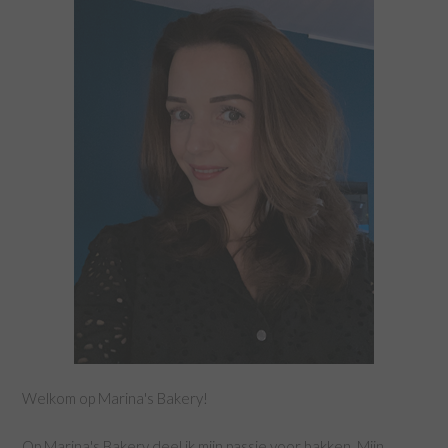
Welkom op Marina's Bakery!
Op Marina's Bakery deel ik mijn passie voor bakken. Mijn