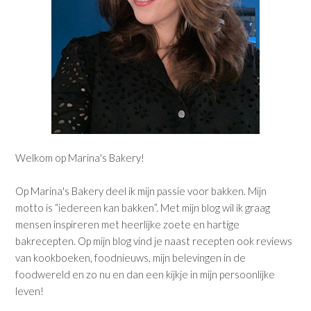
Welkom op Marina's Bakery!
Op Marina's Bakery deel ik mijn passie voor bakken. Mijn
motto is “iedereen kan bakken”. Met mijn blog wil ik graag
mensen inspireren met heerlijke zoete en hartige
bakrecepten. Op mijn blog vind je naast recepten ook reviews
van kookboeken, foodnieuws, mijn belevingen in de
foodwereld en zo nu en dan een kijkje in mijn persoonlijke
leven!