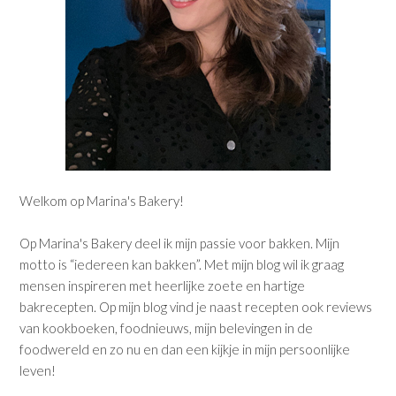
Welkom op Marina's Bakery!
Op Marina's Bakery deel ik mijn passie voor bakken. Mijn
motto is “iedereen kan bakken”. Met mijn blog wil ik graag
mensen inspireren met heerlijke zoete en hartige
bakrecepten. Op mijn blog vind je naast recepten ook reviews
van kookboeken, foodnieuws, mijn belevingen in de
foodwereld en zo nu en dan een kijkje in mijn persoonlijke
leven!