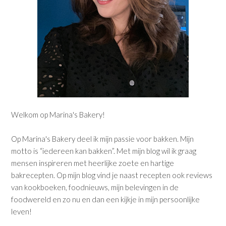
Welkom op Marina's Bakery!
Op Marina's Bakery deel ik mijn passie voor bakken. Mijn
motto is “iedereen kan bakken”. Met mijn blog wil ik graag
mensen inspireren met heerlijke zoete en hartige
bakrecepten. Op mijn blog vind je naast recepten ook reviews
van kookboeken, foodnieuws, mijn belevingen in de
foodwereld en zo nu en dan een kijkje in mijn persoonlijke
leven!