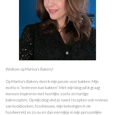
Welkom op Marina's Bakery!
Op Marina's Bakery deel ik mijn passie voor bakken. Mijn
motto is “iedereen kan bakken”. Met mijn blog wil ik graag
mensen inspireren met heerlijke zoete en hartige
bakrecepten. Op mijn blog vind je naast recepten ook reviews
van kookboeken, foodnieuws, mijn belevingen in de
foodwereld en zo nu en dan een kijkje in mijn persoonlijke