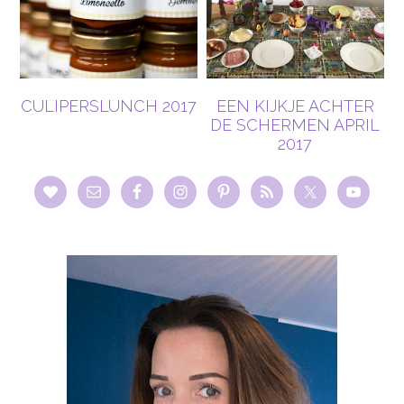
CULIPERSLUNCH 2017
EEN KIJKJE ACHTER
DE SCHERMEN APRIL
2017