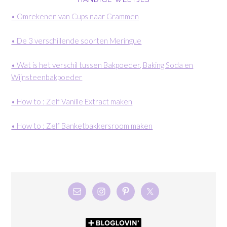
• Omrekenen van Cups naar Grammen
• De 3 verschillende soorten Meringue
• Wat is het verschil tussen Bakpoeder, Baking Soda en
Wijnsteenbakpoeder
• How to : Zelf Vanille Extract maken
• How to : Zelf Banketbakkersroom maken