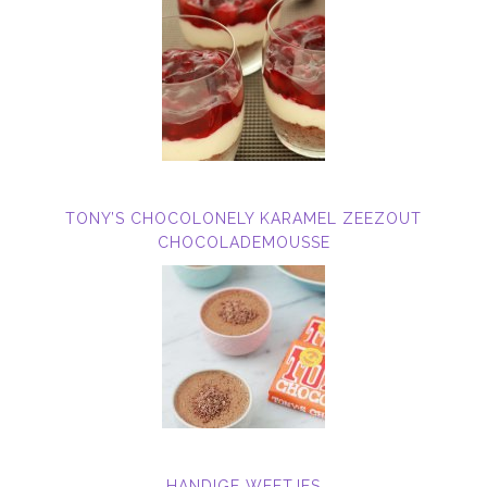
TONY’S CHOCOLONELY KARAMEL ZEEZOUT
CHOCOLADEMOUSSE
HANDIGE WEETJES