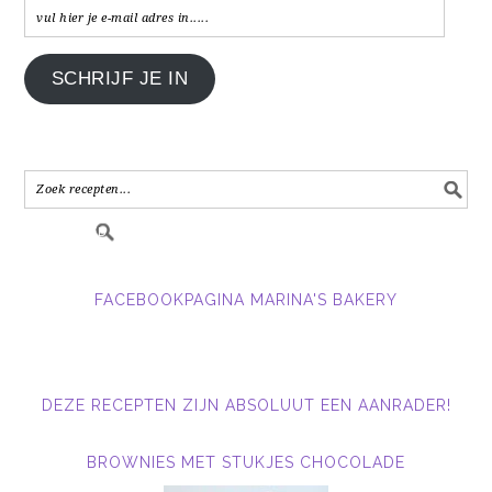
vul
hier
je
SCHRIJF JE IN
e-
mail
adres
in.....
FACEBOOKPAGINA MARINA'S BAKERY
DEZE RECEPTEN ZIJN ABSOLUUT EEN AANRADER!
BROWNIES MET STUKJES CHOCOLADE