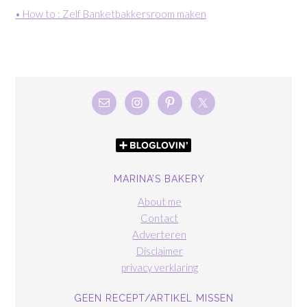
• How to : Zelf Banketbakkersroom maken
MARINA’S BAKERY
About me
Contact
Adverteren
Disclaimer
privacy verklaring
GEEN RECEPT/ARTIKEL MISSEN