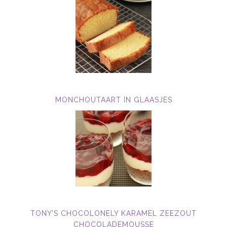
MONCHOUTAART IN GLAASJES
TONY’S CHOCOLONELY KARAMEL ZEEZOUT
CHOCOLADEMOUSSE