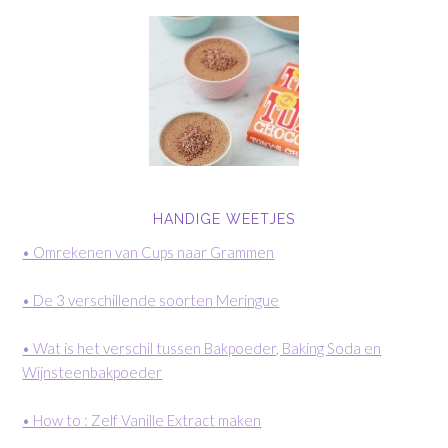
HANDIGE WEETJES
• Omrekenen van Cups naar Grammen
• De 3 verschillende soorten Meringue
• Wat is het verschil tussen Bakpoeder, Baking Soda en
Wijnsteenbakpoeder
• How to : Zelf Vanille Extract maken