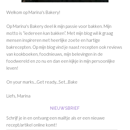
Welkom op Marina's Bakery!
Op Marina's Bakery deel ik mijn passie voor bakken. Mijn
motto is “iedereen kan bakken”. Met mijn blog wil ik graag
mensen inspireren met heerlijke zoete en hartige
bakrecepten. Op mijn blog vind je naast recepten ook reviews
van kookboeken, foodnieuws, mijn belevingen in de
foodwereld en zo nu en dan een kijkje in mijn persoonlijke
leven!
On your marks...Get ready...Set...Bake
Liefs, Marina
NIEUWSBRIEF
Schrijf je in en ontvang een mailtje als er een nieuwe
recept/artikel online komt!