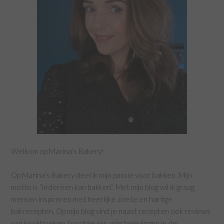
Welkom op Marina's Bakery!
Op Marina's Bakery deel ik mijn passie voor bakken. Mijn
motto is “iedereen kan bakken”. Met mijn blog wil ik graag
mensen inspireren met heerlijke zoete en hartige
bakrecepten. Op mijn blog vind je naast recepten ook reviews
van kookboeken, foodnieuws, mijn belevingen in de