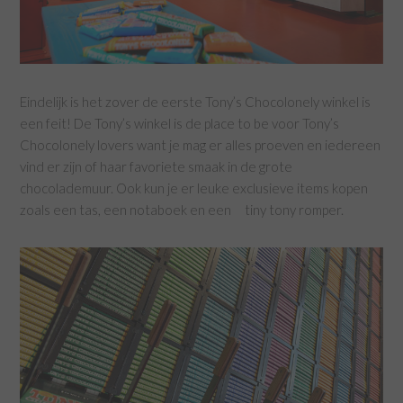
Eindelijk is het zover de eerste Tony’s Chocolonely winkel is
een feit! De Tony’s winkel is de place to be voor Tony’s
Chocolonely lovers want je mag er alles proeven en iedereen
vind er zijn of haar favoriete smaak in de grote
chocolademuur. Ook kun je er leuke exclusieve items kopen
zoals een tas, een notaboek en een tiny tony romper.