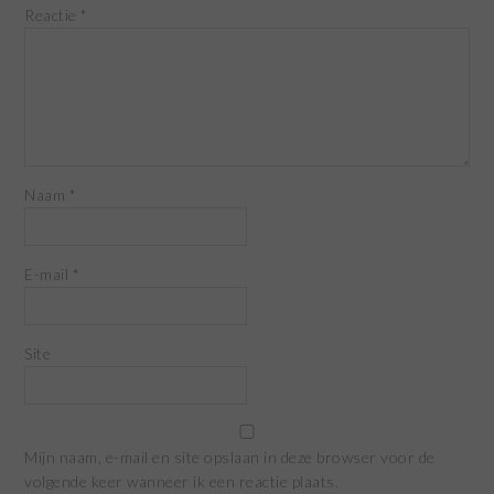
Reactie
*
Naam
*
E-mail
*
Site
Mijn naam, e-mail en site opslaan in deze browser voor de
volgende keer wanneer ik een reactie plaats.