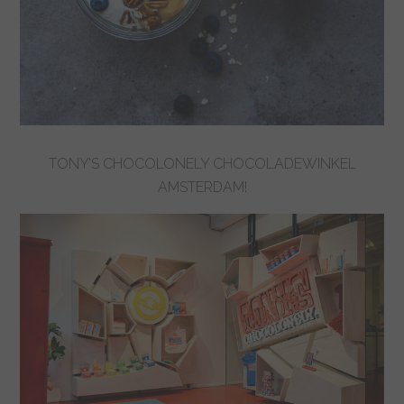
TONY’S CHOCOLONELY CHOCOLADEWINKEL
AMSTERDAM!