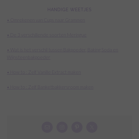
HANDIGE WEETJES
• Omrekenen van Cups naar Grammen
• De 3 verschillende soorten Meringue
• Wat is het verschil tussen Bakpoeder, Baking Soda en
Wijnsteenbakpoeder
• How to : Zelf Vanille Extract maken
• How to : Zelf Banketbakkersroom maken