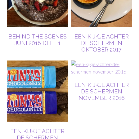
BEHIND THE SCENES
EEN KIJKJE ACHTER
JUNI 2018 DEEL 1
DE SCHERMEN
OKTOBER 2017
EEN KIJKJE ACHTER
DE SCHERMEN
NOVEMBER 2016
EEN KIJKJE ACHTER
DE SCHERMEN