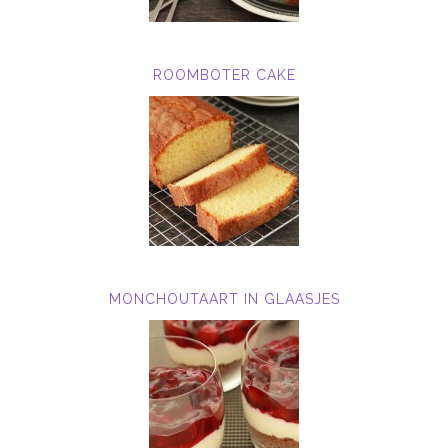
ROOMBOTER CAKE
MONCHOUTAART IN GLAASJES