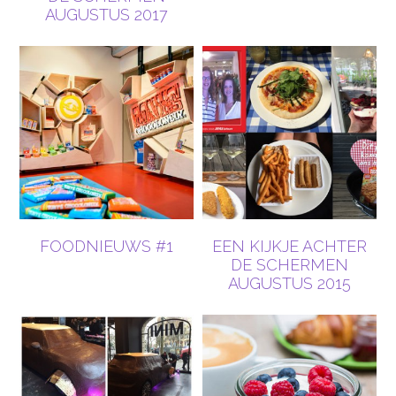
AUGUSTUS 2017
FOODNIEUWS #1
EEN KIJKJE ACHTER
DE SCHERMEN
AUGUSTUS 2015