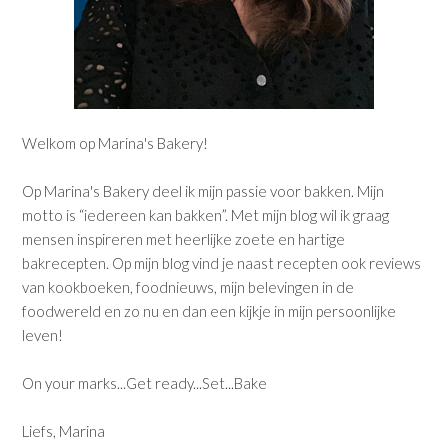
Welkom op Marina's Bakery!
Op Marina's Bakery deel ik mijn passie voor bakken. Mijn
motto is “iedereen kan bakken”. Met mijn blog wil ik graag
mensen inspireren met heerlijke zoete en hartige
bakrecepten. Op mijn blog vind je naast recepten ook reviews
van kookboeken, foodnieuws, mijn belevingen in de
foodwereld en zo nu en dan een kijkje in mijn persoonlijke
leven!
On your marks...Get ready...Set...Bake
Liefs, Marina