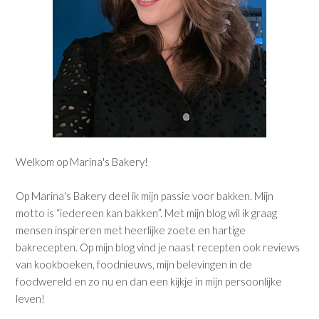
Welkom op Marina's Bakery!
Op Marina's Bakery deel ik mijn passie voor bakken. Mijn
motto is “iedereen kan bakken”. Met mijn blog wil ik graag
mensen inspireren met heerlijke zoete en hartige
bakrecepten. Op mijn blog vind je naast recepten ook reviews
van kookboeken, foodnieuws, mijn belevingen in de
foodwereld en zo nu en dan een kijkje in mijn persoonlijke
leven!