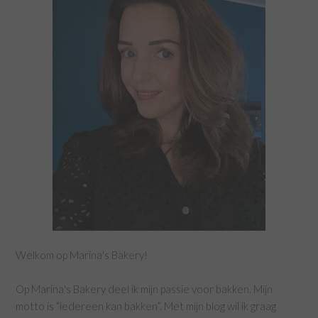
Welkom op Marina's Bakery!
Op Marina's Bakery deel ik mijn passie voor bakken. Mijn
motto is “iedereen kan bakken”. Met mijn blog wil ik graag