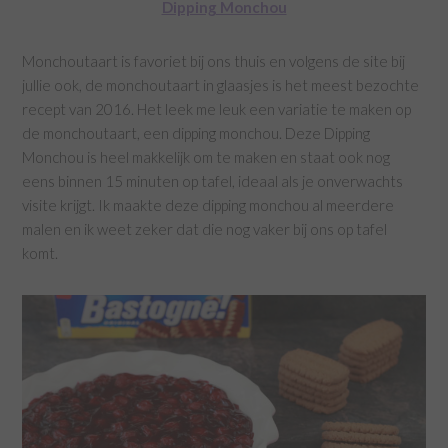
Dipping Monchou
Monchoutaart is favoriet bij ons thuis en volgens de site bij
jullie ook, de monchoutaart in glaasjes is het meest bezochte
recept van 2016. Het leek me leuk een variatie te maken op
de monchoutaart, een dipping monchou. Deze Dipping
Monchou is heel makkelijk om te maken en staat ook nog
eens binnen 15 minuten op tafel, ideaal als je onverwachts
visite krijgt. Ik maakte deze dipping monchou al meerdere
malen en ik weet zeker dat die nog vaker bij ons op tafel
komt.