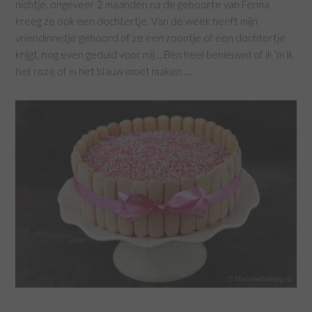
nichtje, ongeveer 2 maanden na de geboorte van Fenna
kreeg ze ook een dochtertje. Van de week heeft mijn
vriendinnetje gehoord of ze een zoontje of een dochtertje
krijgt, nog even geduld voor mij….Ben heel benieuwd of ik ‘m ik
het roze of in het blauw moet maken….