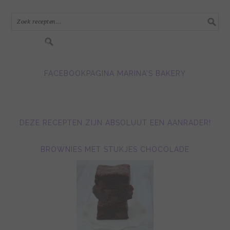
in.....
FACEBOOKPAGINA MARINA'S BAKERY
DEZE RECEPTEN ZIJN ABSOLUUT EEN AANRADER!
BROWNIES MET STUKJES CHOCOLADE