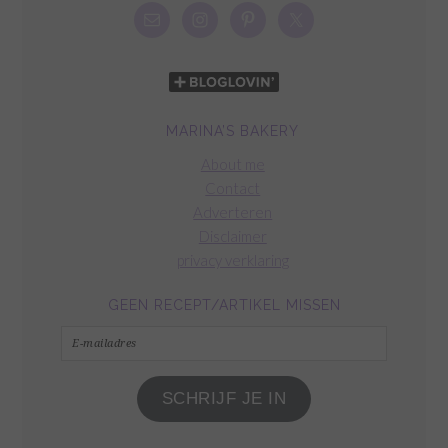
MARINA’S BAKERY
About me
Contact
Adverteren
Disclaimer
privacy verklaring
GEEN RECEPT/ARTIKEL MISSEN
E-
mailadres
SCHRIJF JE IN