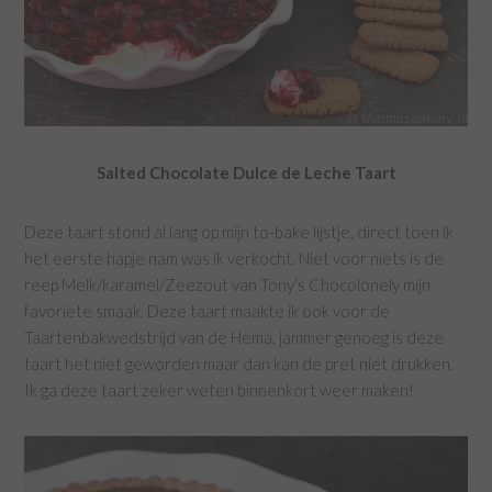
Salted Chocolate Dulce de Leche Taart
Deze taart stond al lang op mijn to-bake lijstje, direct toen ik
het eerste hapje nam was ik verkocht. Niet voor niets is de
reep Melk/karamel/Zeezout van Tony’s Chocolonely mijn
favoriete smaak. Deze taart maakte ik ook voor de
Taartenbakwedstrijd van de Hema, jammer genoeg is deze
taart het niet geworden maar dan kan de pret niet drukken.
Ik ga deze taart zeker weten binnenkort weer maken!