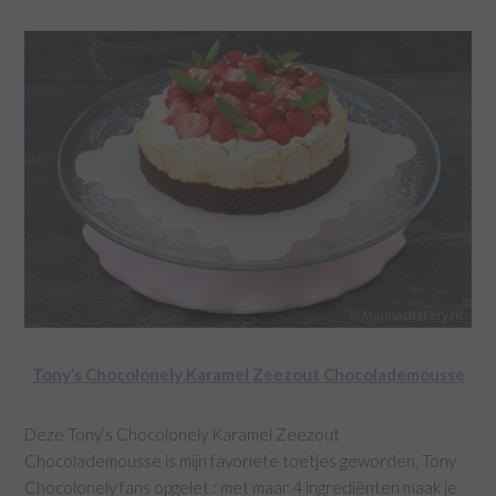
Tony’s Chocolonely Karamel Zeezout Chocolademousse
Deze Tony’s Chocolonely Karamel Zeezout
Chocolademousse is mijn favoriete toetjes geworden, Tony
Chocolonely fans opgelet : met maar 4 ingrediënten maak je