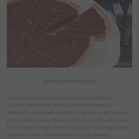
Brownie-Meringuetaart
Toen ik voor het eerst door Saakje’s Zoete Bakboek
bladerde wist ik zeker deze taart moet ik maken. De
combinatie van Brownie, meringue, slagroom en aardbeien is
perfect! Mocht de aardbeien niet in seizoen zijn, dan is deze
taart ook heerlijk met ander seizoensfruit. Komende z0mer
staat deze taart zeker weten weer op de planning!