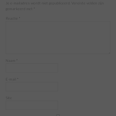
Je e-mailadres wordt niet gepubliceerd.
Vereiste velden zijn
gemarkeerd met
*
Reactie
*
Naam
*
E-mail
*
Site