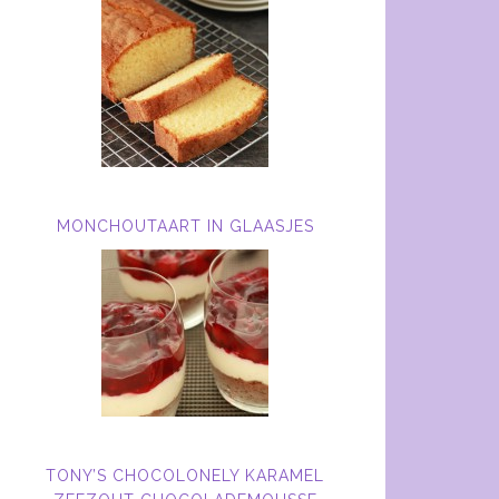
MONCHOUTAART IN GLAASJES
TONY’S CHOCOLONELY KARAMEL