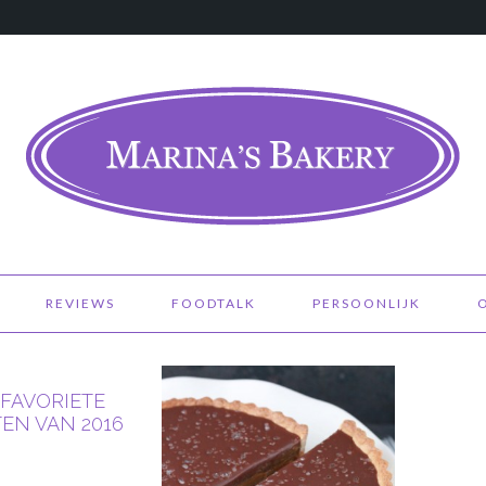
REVIEWS
FOODTALK
PERSOONLIJK
 FAVORIETE
EN VAN 2016