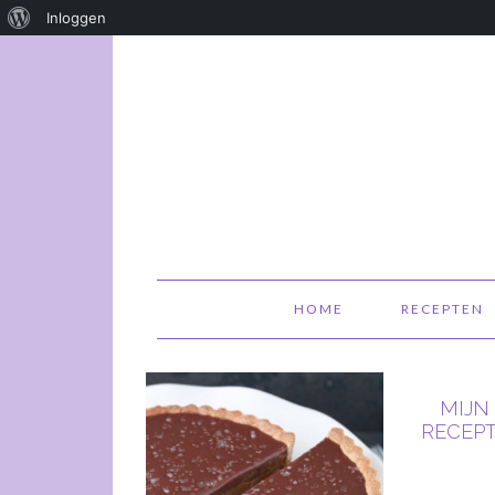
Over
Inloggen
WordPress
HOME
RECEPTEN
MIJN
RECEPT