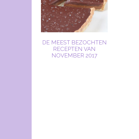
DE MEEST BEZOCHTEN
RECEPTEN VAN
NOVEMBER 2017