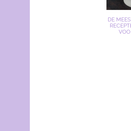
DE MEE
RECEPTE
VOO