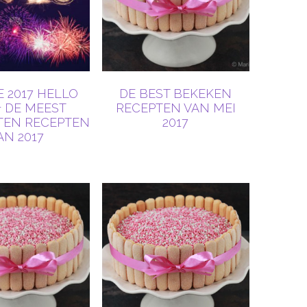
E 2017 HELLO
DE BEST BEKEKEN
+ DE MEEST
RECEPTEN VAN MEI
TEN RECEPTEN
2017
AN 2017