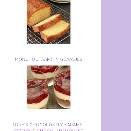
MONCHOUTAART IN GLAASJES
TONY’S CHOCOLONELY KARAMEL