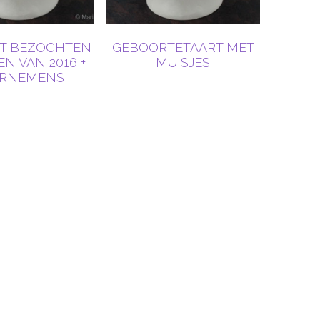
ST BEZOCHTEN
GEBOORTETAART MET
N VAN 2016 +
MUISJES
RNEMENS