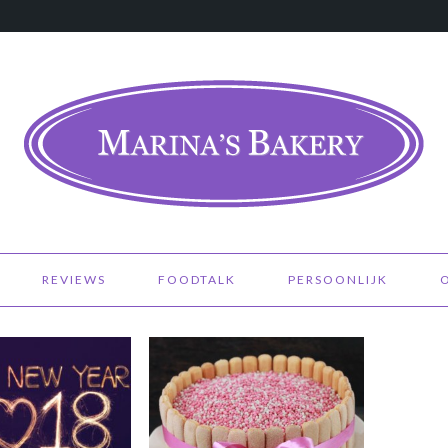
REVIEWS
FOODTALK
PERSOONLIJK