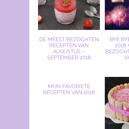
DE MEEST BEZOCHTEN
BYE BY
RECEPTEN VAN
2018 
AUGUSTUS –
BEZOCH
SEPTEMBER 2018
V
MIJN FAVORIETE
RECEPTEN VAN 2016