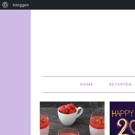
Over
Inloggen
WordPress
HOME
RECEPTEN