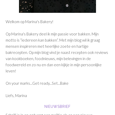
Welkom op Marina's Bakery!
Op Marina's Bakery deel ik mijn passie voor bakken. Mijn
motto is “iedereen kan bakken”. Met mijn blog wil ik graag
mensen inspireren met heerlijke zoete en hartige
bakrecepten. Op mijn blog vind je naast recepten ook reviews
van kookboeken, foodnieuws, mijn belevingen in de
foodwereld en zo nu en dan een kijkje in mijn persoonlijke
leven!
On your marks...Get ready...Set...Bake
Liefs, Marina
NIEUWSBRIEF
Schrijf je in en ontvang een mailtje als er een nieuwe