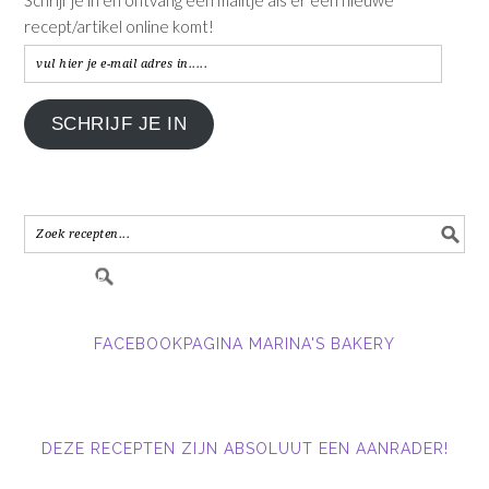
recept/artikel online komt!
vul
hier
je
SCHRIJF JE IN
e-
mail
adres
in.....
FACEBOOKPAGINA MARINA'S BAKERY
DEZE RECEPTEN ZIJN ABSOLUUT EEN AANRADER!