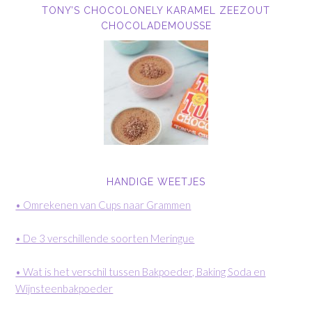
TONY’S CHOCOLONELY KARAMEL ZEEZOUT
CHOCOLADEMOUSSE
HANDIGE WEETJES
• Omrekenen van Cups naar Grammen
• De 3 verschillende soorten Meringue
• Wat is het verschil tussen Bakpoeder, Baking Soda en
Wijnsteenbakpoeder