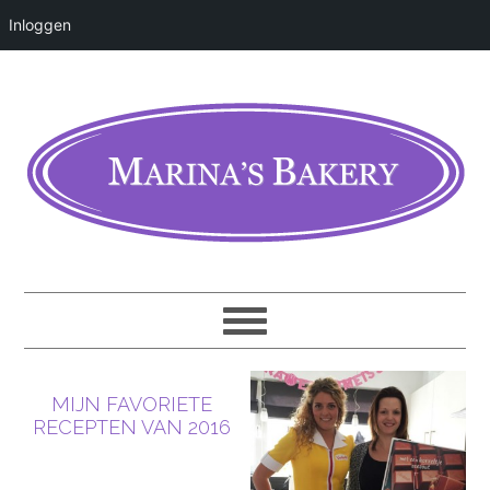
Inloggen
MIJN FAVORIETE
RECEPTEN VAN 2016