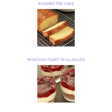
ROOMBOTER CAKE
MONCHOUTAART IN GLAASJES