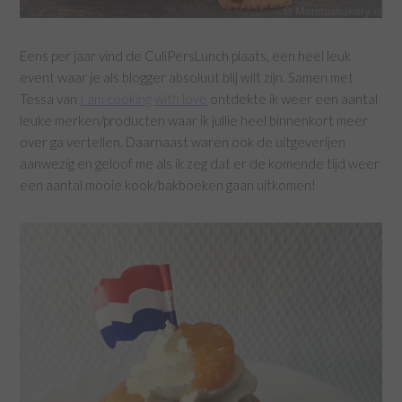
Eens per jaar vind de CuliPersLunch plaats, een heel leuk
event waar je als blogger absoluut blij wilt zijn. Samen met
Tessa van
I am cooking with love
ontdekte ik weer een aantal
leuke merken/producten waar ik jullie heel binnenkort meer
over ga vertellen. Daarnaast waren ook de uitgeverijen
aanwezig en geloof me als ik zeg dat er de komende tijd weer
een aantal mooie kook/bakboeken gaan uitkomen!