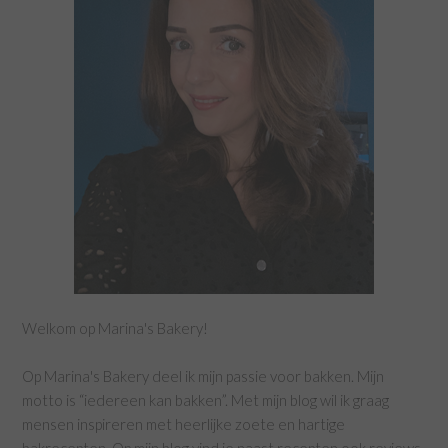
Welkom op Marina's Bakery!
Op Marina's Bakery deel ik mijn passie voor bakken. Mijn
motto is “iedereen kan bakken”. Met mijn blog wil ik graag
mensen inspireren met heerlijke zoete en hartige