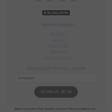
MARINA’S BAKERY
About me
Contact
Adverteren
Disclaimer
privacy verklaring
GEEN RECEPT/ARTIKEL MISSEN
E-
mailadres
SCHRIJF JE IN
Naast Chocolate Chip Cookies verzamelt Marina's Bakery ook