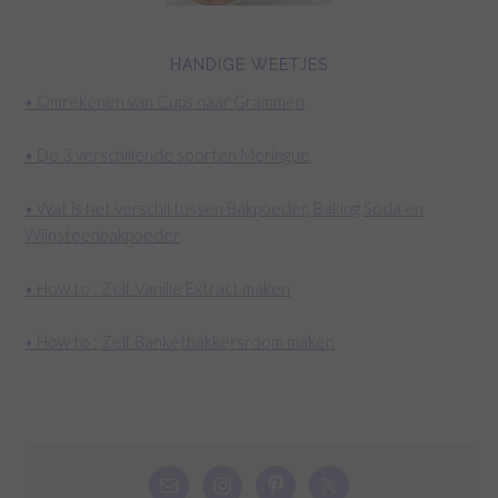
HANDIGE WEETJES
• Omrekenen van Cups naar Grammen
• De 3 verschillende soorten Meringue
• Wat is het verschil tussen Bakpoeder, Baking Soda en
Wijnsteenbakpoeder
• How to : Zelf Vanille Extract maken
• How to : Zelf Banketbakkersroom maken