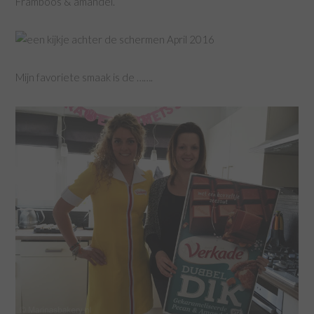
Framboos & amandel.
Mijn favoriete smaak is de …….