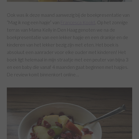
Ook was ik deze maand aanwezig bij de boekpresentatie van
“Mag ik nog een hapje” van
Francesca Kookt
. Op het zonnige
terras van Mama Kelly in Den Haag genoten we na de
boekpresentatie van een lekker hapje en een drankje en de
kinderen van het lekker bezig zijn met eten. Het boek is
absoluut een aanrader voor elke ouder met kinderen! Het
boek ligt helemaal in mijn straatje met een peuter van bijna 3
en een baby die vanaf 4 maanden gaat beginnen met hapjes.
De review komt binnenkort online…