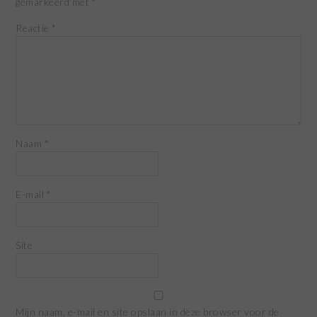
gemarkeerd met
*
Reactie
*
Naam
*
E-mail
*
Site
Mijn naam, e-mail en site opslaan in deze browser voor de