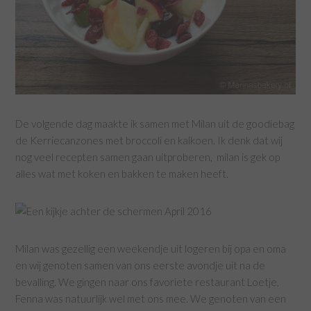
De volgende dag maakte ik samen met Milan uit de goodiebag
de Kerriecanzones met broccoli en kalkoen. Ik denk dat wij
nog veel recepten samen gaan uitproberen, milan is gek op
alles wat met koken en bakken te maken heeft.
Milan was gezellig een weekendje uit logeren bij opa en oma
en wij genoten samen van ons eerste avondje uit na de
bevalling. We gingen naar ons favoriete restaurant Loetje,
Fenna was natuurlijk wel met ons mee. We genoten van een