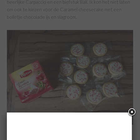
heerlijke Carpaccio en een biefstuk Bali. Ik kon het niet laten
om ook te kiezen voor de Caramel cheesecake met een
bolletje chocolade ijs en slagroom.
Dit jaar vierde we Koningsdag in Voorschoten niet met een