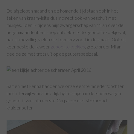
De afgelopen maand en de komende tijd staan ook in het
teken van kraamvisite dus indirect ook van beschuit met
muisjes. Toen ik tijdens mijn zwangerschap van Milan over de
negenmaandenbeurs liep ontdekte ik de geboortekoekjes al,
na mijn bevalling vielen die toen erg goed in de smaak. Ook dit
keer bestelde ik weer
geboortekoekjes
, grote broer Milan
deelde ze met trots uit op de peuterspeelzaal.
Samen met Fenna hadden we onze eerste moeder/dochter
lunch, terwijl Fenna heerlijk lag te slapen in de kinderwagen
genoot ik van mijn eerste Carpaccio met stokbrood
kruidenboter.