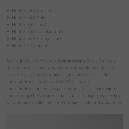
Hoofdstuk 5 Koekjes
Hoofdstuk 6 Cake
Hoofdstuk 7 Taart
Hoofdstuk 8 Gebakken lucht
Hoofdstuk 9 Hartige taart
Hoofstuk 10 Brood
Je vind in deze hoofdstukken
recepten
voor o.a. Spritsen,
Bokkenpootjes, macarons, lopende chocoaldecakejes, een
pistachecake, een citroenmeringuetaart, een klassieke
aardbeientaart, een New York Cheesecake,
aardbeientompouces, een perzitsoufflé, eclairs, cinnamon
buns, een quiche lorraine, miniquiches met asperges, een knip
wit, een simpel volkorenbrood en supersnelle ontbijtbroodjes