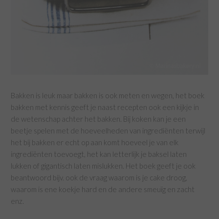
Bakken is leuk maar bakken is ook meten en wegen, het boek
bakken met kennis geeft je naast recepten ook een kijkje in
de wetenschap achter het bakken. Bij koken kan je een
beetje spelen met de hoeveelheden van ingrediënten terwijl
het bij bakken er echt op aan komt hoeveel je van elk
ingrediënten toevoegt, het kan letterlijk je baksel laten
lukken of gigantisch laten mislukken. Het boek geeft je ook
beantwoord bijv. ook de vraag waarom is je cake droog,
waarom is ene koekje hard en de andere smeuïg en zacht
enz.