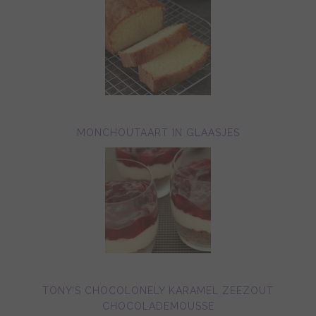
MONCHOUTAART IN GLAASJES
TONY’S CHOCOLONELY KARAMEL ZEEZOUT
CHOCOLADEMOUSSE