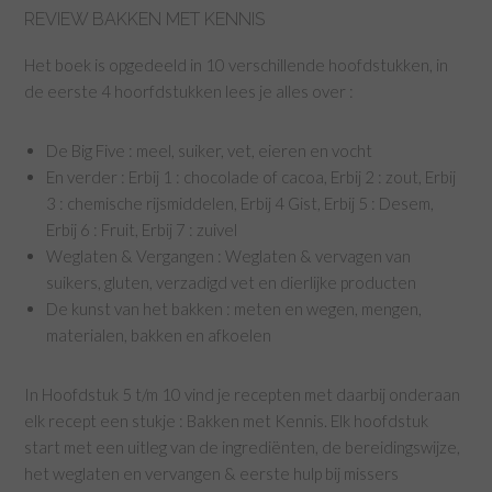
REVIEW BAKKEN MET KENNIS
Het boek is opgedeeld in 10 verschillende hoofdstukken, in
de eerste 4 hoorfdstukken lees je alles over :
De Big Five : meel, suiker, vet, eieren en vocht
En verder : Erbij 1 : chocolade of cacoa, Erbij 2 : zout, Erbij
3 : chemische rijsmiddelen, Erbij 4 Gist, Erbij 5 : Desem,
Erbij 6 : Fruit, Erbij 7 : zuivel
Weglaten & Vergangen : Weglaten & vervagen van
suikers, gluten, verzadigd vet en dierlijke producten
De kunst van het bakken : meten en wegen, mengen,
materialen, bakken en afkoelen
In Hoofdstuk 5 t/m 10 vind je recepten met daarbij onderaan
elk recept een stukje : Bakken met Kennis. Elk hoofdstuk
start met een uitleg van de ingrediënten, de bereidingswijze,
het weglaten en vervangen & eerste hulp bij missers