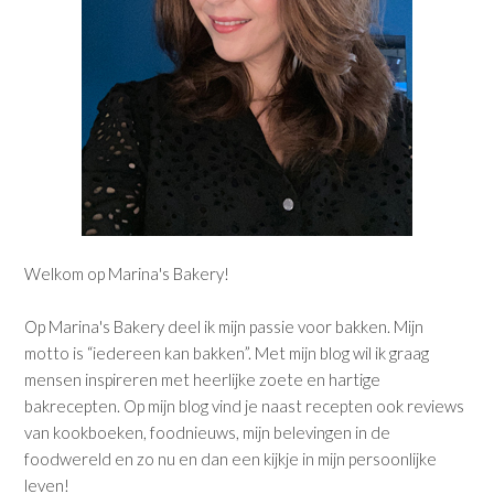
Welkom op Marina's Bakery!
Op Marina's Bakery deel ik mijn passie voor bakken. Mijn
motto is “iedereen kan bakken”. Met mijn blog wil ik graag
mensen inspireren met heerlijke zoete en hartige
bakrecepten. Op mijn blog vind je naast recepten ook reviews
van kookboeken, foodnieuws, mijn belevingen in de
foodwereld en zo nu en dan een kijkje in mijn persoonlijke
leven!