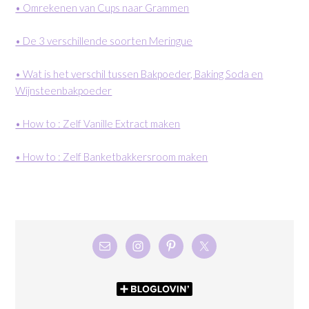
• Omrekenen van Cups naar Grammen
• De 3 verschillende soorten Meringue
• Wat is het verschil tussen Bakpoeder, Baking Soda en
Wijnsteenbakpoeder
• How to : Zelf Vanille Extract maken
• How to : Zelf Banketbakkersroom maken