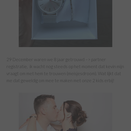
29 December waren we 8 jaar getrouwd –> partner
registratie, ik wacht nog steeds op het moment dat kevin mijn
vraagt om met hem te trouwen (meisjesdroom). Wat lijkt dat
me dat geweldig om mee te maken met onze 2 kids erbij!