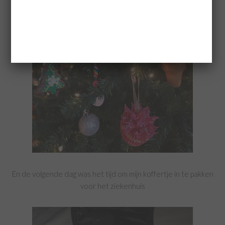
En de volgende dag was het tijd om mijn koffertje in te pakken
voor het ziekenhuis