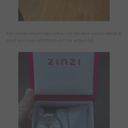
Een verlaat verjaardagscadeau van mijn lieve ouders omdat ik
nooit weet wat wil hebben voor me verjaardag