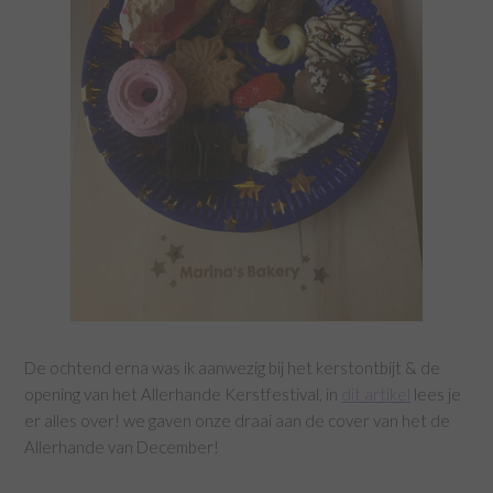
De ochtend erna was ik aanwezig bij het kerstontbijt & de
opening van het Allerhande Kerstfestival, in
dit artikel
lees je
er alles over! we gaven onze draai aan de cover van het de
Allerhande van December!