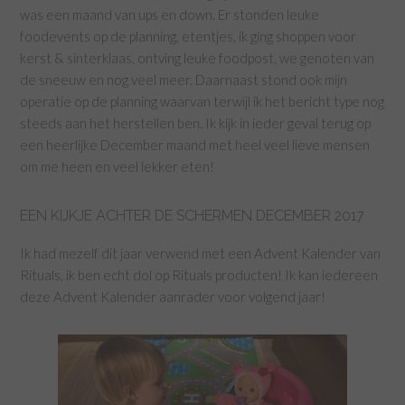
was een maand van ups en down. Er stonden leuke
foodevents op de planning, etentjes, ik ging shoppen voor
kerst & sinterklaas, ontving leuke foodpost, we genoten van
de sneeuw en nog veel meer. Daarnaast stond ook mijn
operatie op de planning waarvan terwijl ik het bericht type nog
steeds aan het herstellen ben. Ik kijk in ieder geval terug op
een heerlijke December maand met heel veel lieve mensen
om me heen en veel lekker eten!
EEN KIJKJE ACHTER DE SCHERMEN DECEMBER 2017
Ik had mezelf dit jaar verwend met een Advent Kalender van
Rituals, ik ben echt dol op Rituals producten! Ik kan iedereen
deze Advent Kalender aanrader voor volgend jaar!