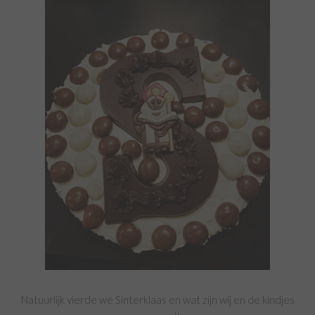
Natuurlijk vierde we Sinterklaas en wat zijn wij en de kindjes