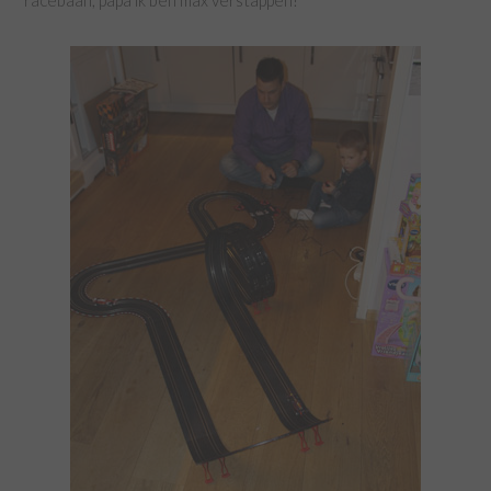
racebaan, papa ik ben max verstappen!