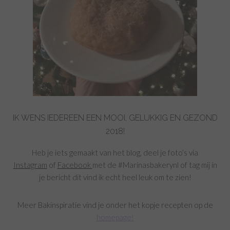
IK WENS IEDEREEN EEN MOOI, GELUKKIG EN GEZOND
2018!
Heb je iets gemaakt van het blog, deel je foto’s via
Instagram
of
Facebook
met de #Marinasbakerynl of tag mij in
je bericht dit vind ik echt heel leuk om te zien!
Meer Bakinspiratie vind je onder het kopje recepten op de
homepage!