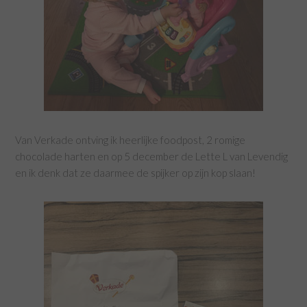
Van Verkade ontving ik heerlijke foodpost, 2 romige
chocolade harten en op 5 december de Lette L van Levendig
en ik denk dat ze daarmee de spijker op zijn kop slaan!