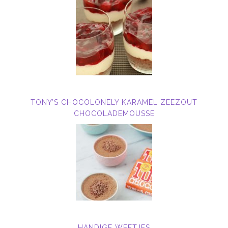
TONY’S CHOCOLONELY KARAMEL ZEEZOUT
CHOCOLADEMOUSSE
HANDIGE WEETJES