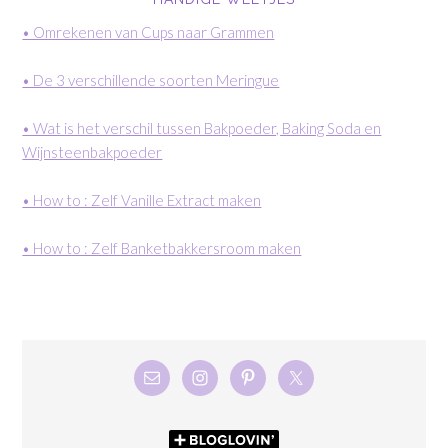
• Omrekenen van Cups naar Grammen
• De 3 verschillende soorten Meringue
• Wat is het verschil tussen Bakpoeder, Baking Soda en
Wijnsteenbakpoeder
• How to : Zelf Vanille Extract maken
• How to : Zelf Banketbakkersroom maken