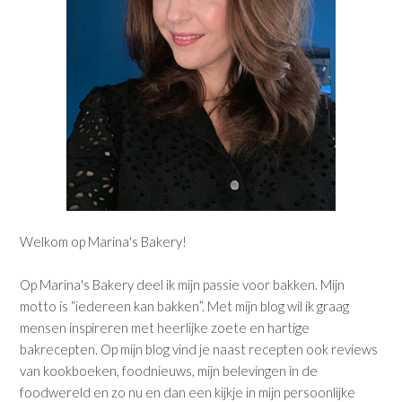
Welkom op Marina's Bakery!
Op Marina's Bakery deel ik mijn passie voor bakken. Mijn
motto is “iedereen kan bakken”. Met mijn blog wil ik graag
mensen inspireren met heerlijke zoete en hartige
bakrecepten. Op mijn blog vind je naast recepten ook reviews
van kookboeken, foodnieuws, mijn belevingen in de
foodwereld en zo nu en dan een kijkje in mijn persoonlijke