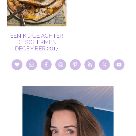
EEN KIJKJE ACHTER
DE SCHERMEN
DECEMBER 2017