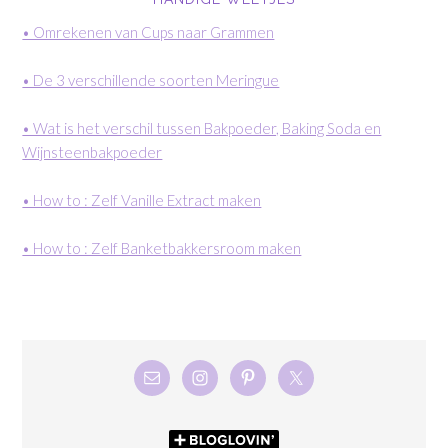
• Omrekenen van Cups naar Grammen
• De 3 verschillende soorten Meringue
• Wat is het verschil tussen Bakpoeder, Baking Soda en
Wijnsteenbakpoeder
• How to : Zelf Vanille Extract maken
• How to : Zelf Banketbakkersroom maken