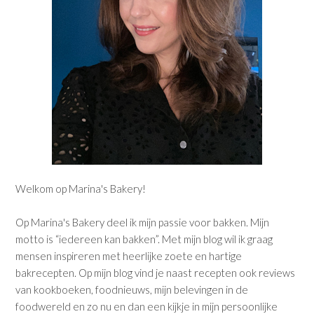
Welkom op Marina's Bakery!
Op Marina's Bakery deel ik mijn passie voor bakken. Mijn
motto is “iedereen kan bakken”. Met mijn blog wil ik graag
mensen inspireren met heerlijke zoete en hartige
bakrecepten. Op mijn blog vind je naast recepten ook reviews
van kookboeken, foodnieuws, mijn belevingen in de
foodwereld en zo nu en dan een kijkje in mijn persoonlijke