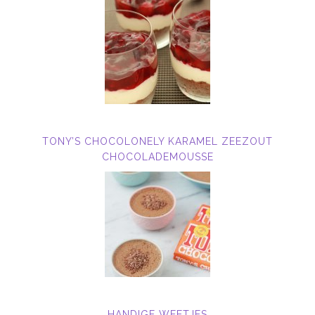
TONY’S CHOCOLONELY KARAMEL ZEEZOUT
CHOCOLADEMOUSSE
HANDIGE WEETJES